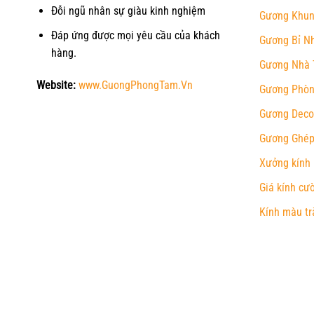
Đỗi ngũ nhân sự giàu kinh nghiệm
Gương Khun
Đáp ứng được mọi yêu cầu của khách
Gương Bỉ N
hàng.
Gương Nhà 
Website:
www.GuongPhongTam.Vn
Gương Phòn
Gương Deco
Gương Ghép
Xưởng kính
Giá kính cư
Kính màu tr