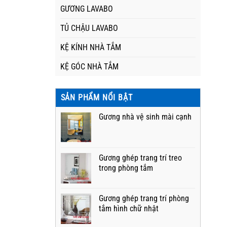
GƯƠNG LAVABO
TỦ CHẬU LAVABO
KỆ KÍNH NHÀ TẮM
KỆ GÓC NHÀ TẮM
SẢN PHẨM NỔI BẬT
Gương nhà vệ sinh mài cạnh
Gương ghép trang trí treo
trong phòng tắm
Gương ghép trang trí phòng
tắm hình chữ nhật