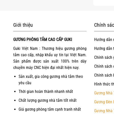
Giới thiệu
Chính sác
GƯƠNG PHÒNG TẮM CAO CẤP GUKI
Hướng dẫn 
Guki Việt Nam : Thương hiệu gương phòng
Hướng dẫn 
tắm cao cấp, nhập khẩu uy tín tại Việt Nam.
Chính sách 
Sản phẩm được sản xuất 100% trên dây
Chính sách 
chuyền máy CNC hiện đại nhất hiện nay.
Chính sách 
Sản xuất, gia công gương nhà tắm theo
yêu cầu
Hình thức t
Thời gian hoàn thành nhanh nhất
Gương Nhà 
Chất lượng gương nhà tắm tốt nhất
Gương Đèn 
Giá gương phòng tắm cạnh tranh nhất
Gương Nhà 