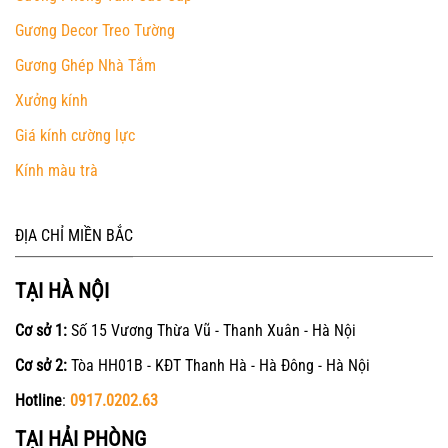
Gương Decor Treo Tường
Gương Ghép Nhà Tắm
Xưởng kính
Giá kính cường lực
Kính màu trà
ĐỊA CHỈ MIỀN BẮC
TẠI HÀ NỘI
Cơ sở 1:
Số 15 Vương Thừa Vũ - Thanh Xuân - Hà Nội
Cơ sở 2:
Tòa HH01B - KĐT Thanh Hà - Hà Đông - Hà Nội
Hotline
:
0917.0202.63
TẠI HẢI PHÒNG