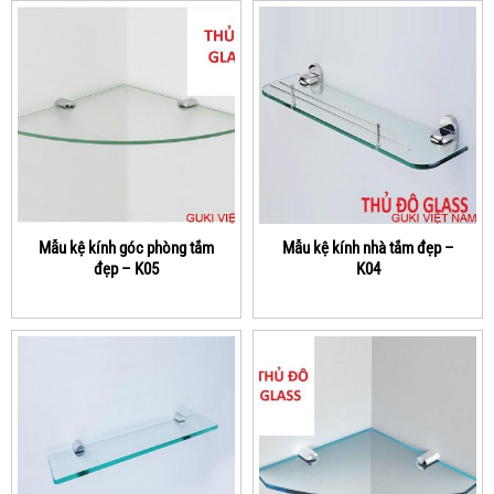
Mẫu kệ kính góc phòng tắm
Mẫu kệ kính nhà tắm đẹp –
đẹp – K05
K04