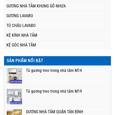
GƯƠNG NHÀ TẮM KHUNG GỖ NHỰA
GƯƠNG LAVABO
TỦ CHẬU LAVABO
KỆ KÍNH NHÀ TẮM
KỆ GÓC NHÀ TẮM
SẢN PHẨM NỔI BẬT
Tủ gương treo trong nhà tắm M14
Tủ gương treo trong nhà tắm M19
GƯƠNG NHÀ TẮM QUẬN TÂN BÌNH