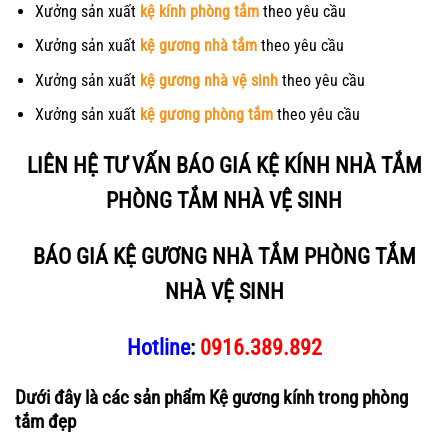
Xưởng sản xuất
kệ kính phòng tắm
theo yêu cầu
Xưởng sản xuất
kệ gương nhà tắm
theo yêu cầu
Xưởng sản xuất
kệ gương nhà vệ sinh
theo yêu cầu
Xưởng sản xuất
kệ gương phòng tắm
theo yêu cầu
LIÊN HỆ TƯ VẤN BÁO GIÁ KỆ KÍNH NHÀ TẮM
PHÒNG TẮM NHÀ VỆ SINH
BÁO GIÁ KỆ GƯƠNG NHÀ TẮM PHÒNG TẮM
NHÀ VỆ SINH
Hotline
:
0916.389.892
Dưới đây là các sản phẩm Kệ gương kính trong phòng
tắm đẹp