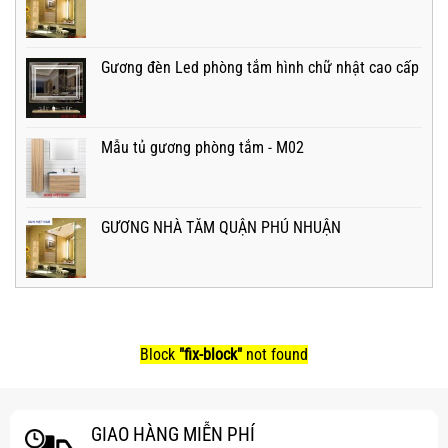
Gương đèn Led phòng tắm hình chữ nhật cao cấp
Mẫu tủ gương phòng tắm - M02
GƯƠNG NHÀ TẮM QUẬN PHÚ NHUẬN
Block
"fix-block"
not found
GIAO HÀNG MIỄN PHÍ