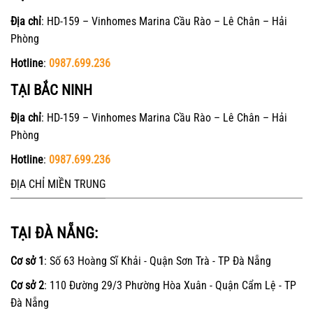
Địa chỉ
: HD-159 – Vinhomes Marina Cầu Rào – Lê Chân – Hải
Phòng
Hotline
:
0987.699.236
TẠI BẮC NINH
Địa chỉ
: HD-159 – Vinhomes Marina Cầu Rào – Lê Chân – Hải
Phòng
Hotline
:
0987.699.236
ĐỊA CHỈ MIỀN TRUNG
TẠI ĐÀ NẴNG:
Cơ sở 1
: Số 63 Hoàng Sĩ Khải - Quận Sơn Trà - TP Đà Nẵng
Cơ sở 2
: 110 Đường 29/3 Phường Hòa Xuân - Quận Cẩm Lệ - TP
Đà Nẵng