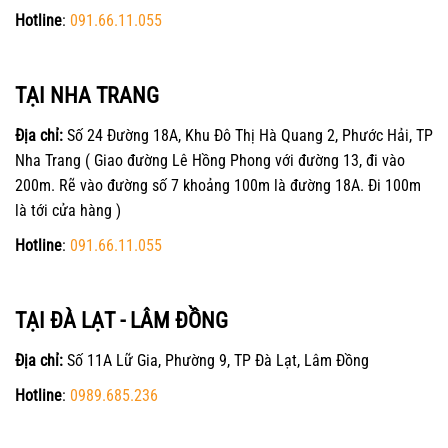
Hotline
:
091.66.11.055
TẠI NHA TRANG
Địa chỉ:
Số 24 Đường 18A, Khu Đô Thị Hà Quang 2, Phước Hải, TP
Nha Trang ( Giao đường Lê Hồng Phong với đường 13, đi vào
200m. Rẽ vào đường số 7 khoảng 100m là đường 18A. Đi 100m
là tới cửa hàng )
Hotline
:
091.66.11.055
TẠI ĐÀ LẠT - LÂM ĐỒNG
Địa chỉ:
Số 11A Lữ Gia, Phường 9, TP Đà Lạt, Lâm Đồng
Hotline
:
0989.685.236