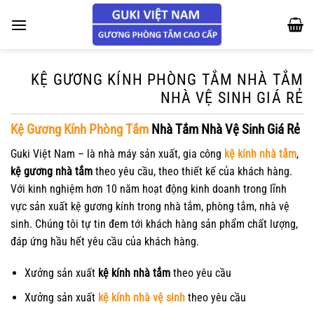
Chuyển
đến
nội
dung
KỆ GƯƠNG KÍNH PHÒNG TẮM NHÀ TẮM
NHÀ VỆ SINH GIÁ RẺ
Kệ Gương Kính Phòng Tắm
Nhà Tắm Nhà Vệ Sinh Giá Rẻ
Guki Việt Nam – là nhà máy sản xuất, gia công
kệ kính nhà tắm
,
kệ gương nhà tắm
theo yêu cầu, theo thiết kế của khách hàng.
Với kinh nghiệm hơn 10 năm hoạt động kinh doanh trong lĩnh
vực sản xuất kệ gương kính trong nhà tắm, phòng tắm, nhà vệ
sinh. Chúng tôi tự tin đem tới khách hàng sản phẩm chất lượng,
đáp ứng hầu hết yêu cầu của khách hàng.
Xưởng sản xuất
kệ kính nhà tắm
theo yêu cầu
Xưởng sản xuất
kệ kính nhà vệ sinh
theo yêu cầu