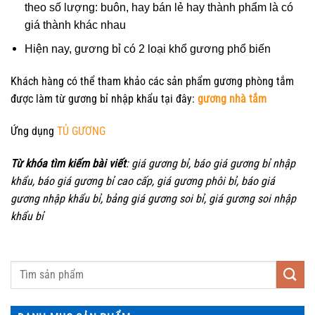
theo số lượng: buôn, hay bán lẻ hay thành phẩm là có
giá thành khác nhau
Hiện nay, gương bỉ có 2 loại khổ gương phổ biến
Khách hàng có thể tham khảo các sản phẩm gương phòng tắm
được làm từ gương bỉ nhập khẩu tại đây:
gương nhà tắm
Ứng dụng
TỦ GƯƠNG
Từ khóa tìm kiếm bài viết
: giá gương bỉ, báo giá gương bỉ nhập
khẩu, báo giá gương bỉ cao cấp, giá gương phôi bỉ, báo giá
gương nhập khẩu bỉ, bảng giá gương soi bỉ, giá gương soi nhập
khẩu bỉ