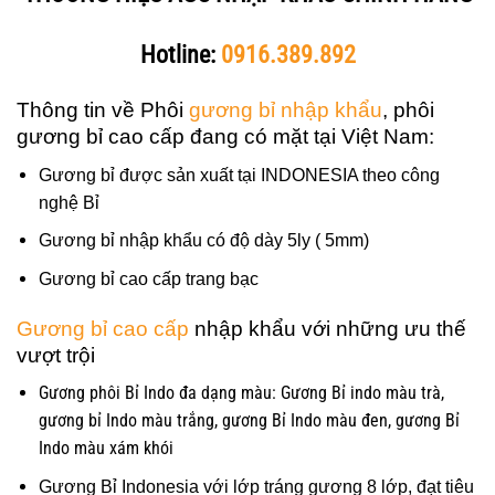
Hotline:
0916.389.892
Thông tin về Phôi
gương bỉ nhập khẩu
, phôi
gương bỉ cao cấp đang có mặt tại Việt Nam:
Gương bỉ được sản xuất tại INDONESIA theo công
nghệ Bỉ
Gương bỉ nhập khẩu có độ dày 5ly ( 5mm)
Gương bỉ cao cấp trang bạc
Gương bỉ cao cấp
nhập khẩu với những ưu thế
vượt trội
Gương phôi Bỉ Indo đa dạng màu: Gương Bỉ indo màu trà,
gương bỉ Indo màu trắng, gương Bỉ Indo màu đen, gương Bỉ
Indo màu xám khói
Gương Bỉ Indonesia với lớp tráng gương 8 lớp, đạt tiêu