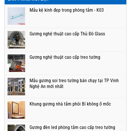
Mẫu kệ kính đẹp trong phòng tắm - K03
Gương nghệ thuật cao cấp Thủ Đô Glass
Gương nghệ thuật cao cấp treo tường
Mẫu gương soi treo tường bán chạy tại TP Vinh
Nghệ An mới nhất
Khung gương nhà tắm phôi Bỉ không ố mốc
Gương đèn led phòng tắm cao cấp treo tường