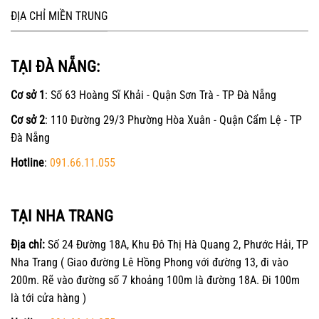
ĐỊA CHỈ MIỀN TRUNG
TẠI ĐÀ NẴNG:
Cơ sở 1
: Số 63 Hoàng Sĩ Khải - Quận Sơn Trà - TP Đà Nẵng
Cơ sở 2
: 110 Đường 29/3 Phường Hòa Xuân - Quận Cẩm Lệ - TP
Đà Nẵng
Hotline
:
091.66.11.055
TẠI NHA TRANG
Địa chỉ:
Số 24 Đường 18A, Khu Đô Thị Hà Quang 2, Phước Hải, TP
Nha Trang ( Giao đường Lê Hồng Phong với đường 13, đi vào
200m. Rẽ vào đường số 7 khoảng 100m là đường 18A. Đi 100m
là tới cửa hàng )