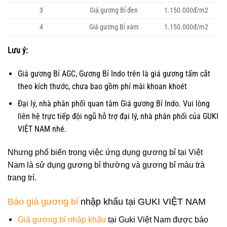
3
Giá gương Bỉ đen
1.150.000đ/m2
4
Giá gương Bỉ xám
1.150.000đ/m2
Lưu ý:
Giá gương Bỉ AGC, Gương Bỉ Indo trên là giá gương tấm cắt
theo kích thước, chưa bao gồm phí mài khoan khoét
Đại lý, nhà phân phối quan tâm Giá gương Bỉ Indo. Vui lòng
liên hệ trực tiếp đội ngũ hỗ trợ đại lý, nhà phân phối của GUKI
VIỆT NAM nhé.
Nhưng phổ biến trong việc ứng dụng gương bỉ tại Việt
Nam là sử dụng gương bỉ thường và gương bỉ màu trà
trang trí.
Báo giá gương bỉ
nhập khẩu tại GUKI VIỆT NAM
Giá gương bỉ nhập khẩu
tại Guki Việt Nam được báo