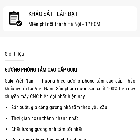
KHẢO SÁT - LẮP ĐẶT
Miễn phí nội thành Hà Nội - TP.HCM
Giới thiệu
GƯƠNG PHÒNG TẮM CAO CẤP GUKI
Guki Việt Nam : Thương hiệu gương phòng tắm cao cấp, nhập
khẩu uy tín tại Việt Nam. Sản phẩm được sản xuất 100% trên dây
chuyền máy CNC hiện đại nhất hiện nay.
Sản xuất, gia công gương nhà tắm theo yêu cầu
Thời gian hoàn thành nhanh nhất
Chất lượng gương nhà tắm tốt nhất
Giá gương phòng tắm cạnh tranh nhất