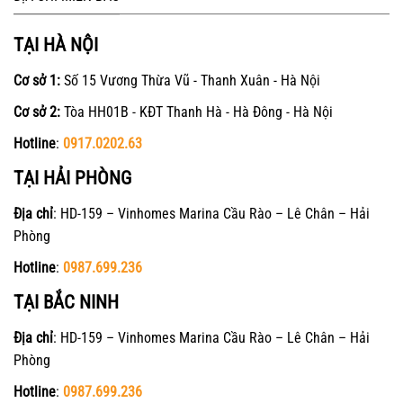
TẠI HÀ NỘI
Cơ sở 1:
Số 15 Vương Thừa Vũ - Thanh Xuân - Hà Nội
Cơ sở 2:
Tòa HH01B - KĐT Thanh Hà - Hà Đông - Hà Nội
Hotline
:
0917.0202.63
TẠI HẢI PHÒNG
Địa chỉ
: HD-159 – Vinhomes Marina Cầu Rào – Lê Chân – Hải
Phòng
Hotline
:
0987.699.236
TẠI BẮC NINH
Địa chỉ
: HD-159 – Vinhomes Marina Cầu Rào – Lê Chân – Hải
Phòng
Hotline
:
0987.699.236