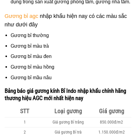
dụng trong sản xuất gương phòng tắm, gương nhà tắm.
Gương bỉ agc
nhập khẩu hiện nay có các màu sắc
như dưới đây
Gương bỉ thường
Gương bỉ màu trà
Gương bỉ màu đen
Gương bỉ màu hồng
Gương bỉ mầu nâu
Bảng báo giá gương kính Bỉ Indo nhập khẩu chính hãng
thương hiệu AGC mới nhất hiện nay
STT
Loại gương
Giá gương
1
Giá gương Bỉ trắng
850.000đ/m2
2
Giá gương Bỉ trà
1.150.000đ/m2