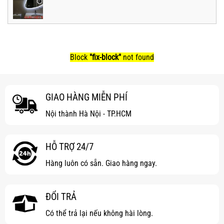
Block
"fix-block"
not found
GIAO HÀNG MIỄN PHÍ
Nội thành Hà Nội - TP.HCM
HỖ TRỢ 24/7
Hàng luôn có sẵn. Giao hàng ngay.
ĐỔI TRẢ
Có thể trả lại nếu không hài lòng.