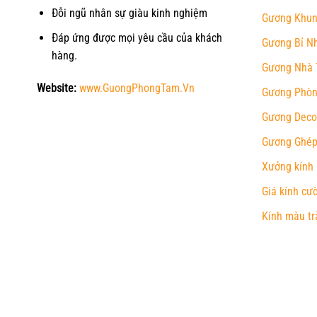
Đỗi ngũ nhân sự giàu kinh nghiệm
Gương Khun
Đáp ứng được mọi yêu cầu của khách
Gương Bỉ N
hàng.
Gương Nhà 
Website:
www.GuongPhongTam.Vn
Gương Phòn
Gương Deco
Gương Ghép
Xưởng kính
Giá kính cư
Kính màu tr