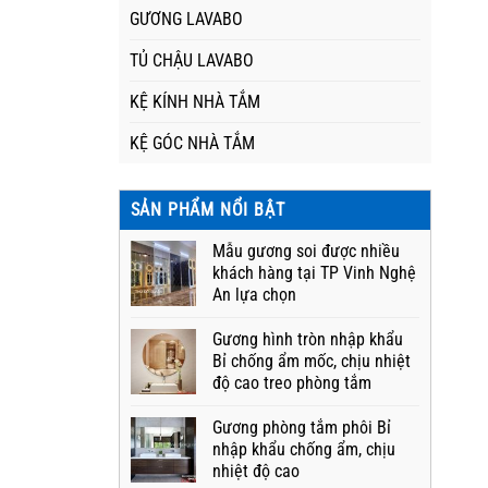
GƯƠNG LAVABO
TỦ CHẬU LAVABO
KỆ KÍNH NHÀ TẮM
KỆ GÓC NHÀ TẮM
SẢN PHẨM NỔI BẬT
Mẫu gương soi được nhiều
khách hàng tại TP Vinh Nghệ
An lựa chọn
Gương hình tròn nhập khẩu
Bỉ chống ẩm mốc, chịu nhiệt
độ cao treo phòng tắm
Gương phòng tắm phôi Bỉ
nhập khẩu chống ẩm, chịu
nhiệt độ cao