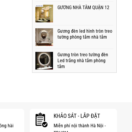
GƯƠNG NHÀ TẮM QUẬN 12
Gương đèn led hình tròn treo
tường phòng tắm nhà tắm
Gương tròn treo tường đèn
Led trắng nhà tắm phòng
tắm
KHẢO SÁT - LẮP ĐẶT
hông hài
Miễn phí nội thành Hà Nội -