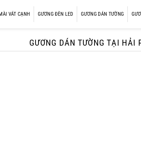
MÀI VÁT CẠNH
GƯƠNG ĐÈN LED
GƯƠNG DÁN TƯỜNG
GƯƠ
GƯƠNG DÁN TƯỜNG TẠI HẢI