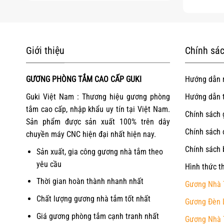
Giới thiệu
Chính sác
GƯƠNG PHÒNG TẮM CAO CẤP GUKI
Hướng dẫn 
Guki Việt Nam : Thương hiệu gương phòng
Hướng dẫn 
tắm cao cấp, nhập khẩu uy tín tại Việt Nam.
Chính sách 
Sản phẩm được sản xuất 100% trên dây
Chính sách 
chuyền máy CNC hiện đại nhất hiện nay.
Chính sách 
Sản xuất, gia công gương nhà tắm theo
yêu cầu
Hình thức t
Thời gian hoàn thành nhanh nhất
Gương Nhà 
Chất lượng gương nhà tắm tốt nhất
Gương Đèn 
Giá gương phòng tắm cạnh tranh nhất
Gương Nhà 