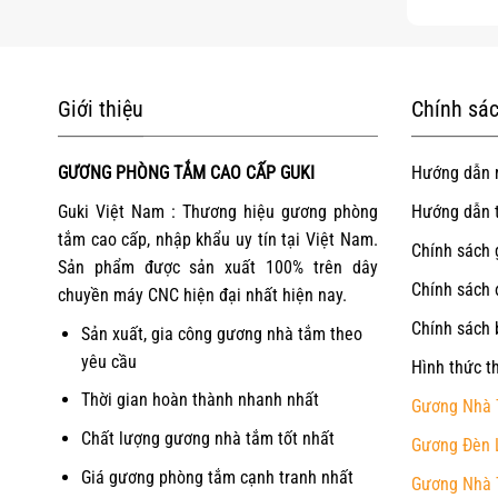
Giới thiệu
Chính sác
GƯƠNG PHÒNG TẮM CAO CẤP GUKI
Hướng dẫn 
Guki Việt Nam : Thương hiệu gương phòng
Hướng dẫn 
tắm cao cấp, nhập khẩu uy tín tại Việt Nam.
Chính sách 
Sản phẩm được sản xuất 100% trên dây
Chính sách 
chuyền máy CNC hiện đại nhất hiện nay.
Chính sách 
Sản xuất, gia công gương nhà tắm theo
yêu cầu
Hình thức t
Thời gian hoàn thành nhanh nhất
Gương Nhà 
Chất lượng gương nhà tắm tốt nhất
Gương Đèn 
Giá gương phòng tắm cạnh tranh nhất
Gương Nhà 