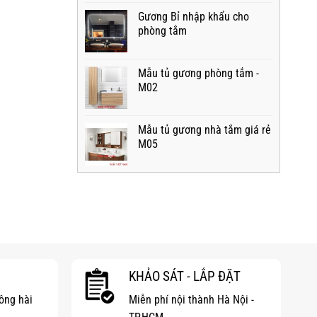
Gương Bỉ nhập khẩu cho
phòng tắm
Mẫu tủ gương phòng tắm -
M02
Mẫu tủ gương nhà tắm giá rẻ
M05
KHẢO SÁT - LẮP ĐẶT
hông hài
Miễn phí nội thành Hà Nội -