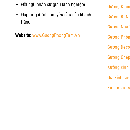
Đỗi ngũ nhân sự giàu kinh nghiệm
Gương Khun
Đáp ứng được mọi yêu cầu của khách
Gương Bỉ N
hàng.
Gương Nhà 
Website:
www.GuongPhongTam.Vn
Gương Phòn
Gương Deco
Gương Ghép
Xưởng kính
Giá kính cư
Kính màu tr