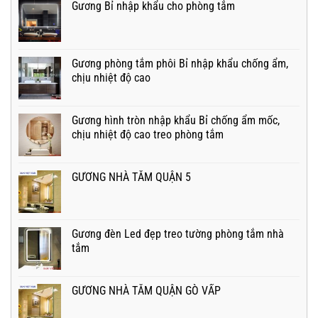
Gương Bỉ nhập khẩu cho phòng tắm
Gương phòng tắm phôi Bỉ nhập khẩu chống ẩm,
chịu nhiệt độ cao
Gương hình tròn nhập khẩu Bỉ chống ẩm mốc,
chịu nhiệt độ cao treo phòng tắm
GƯƠNG NHÀ TẮM QUẬN 5
Gương đèn Led đẹp treo tường phòng tắm nhà
tắm
GƯƠNG NHÀ TẮM QUẬN GÒ VẤP