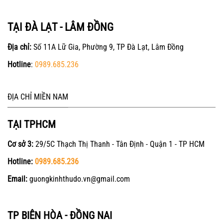
TẠI ĐÀ LẠT - LÂM ĐỒNG
Địa chỉ:
Số 11A Lữ Gia, Phường 9, TP Đà Lạt, Lâm Đồng
Hotline
:
0989.685.236
ĐỊA CHỈ MIỀN NAM
TẠI TPHCM
Cơ sở 3:
29/5C Thạch Thị Thanh - Tân Định - Quận 1 - TP HCM
Hotline:
0989.685.236
Email:
guongkinhthudo.vn@gmail.com
TP BIÊN HÒA - ĐỒNG NAI