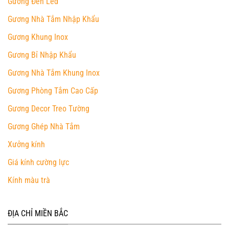
Gương Đèn Led
Gương Nhà Tắm Nhập Khẩu
Gương Khung Inox
Gương Bỉ Nhập Khẩu
Gương Nhà Tắm Khung Inox
Gương Phòng Tắm Cao Cấp
Gương Decor Treo Tường
Gương Ghép Nhà Tắm
Xưởng kính
Giá kính cường lực
Kính màu trà
ĐỊA CHỈ MIỀN BẮC