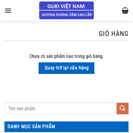
Chuyển
đến
nội
dung
GIỎ HÀNG
Chưa có sản phẩm nào trong giỏ hàng.
Quay trở lại cửa hàng
DANH MỤC SẢN PHẨM