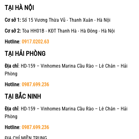
TẠI HÀ NỘI
Cơ sở 1:
Số 15 Vương Thừa Vũ - Thanh Xuân - Hà Nội
Cơ sở 2:
Tòa HH01B - KĐT Thanh Hà - Hà Đông - Hà Nội
Hotline
:
0917.0202.63
TẠI HẢI PHÒNG
Địa chỉ
: HD-159 – Vinhomes Marina Cầu Rào – Lê Chân – Hải
Phòng
Hotline
:
0987.699.236
TẠI BẮC NINH
Địa chỉ
: HD-159 – Vinhomes Marina Cầu Rào – Lê Chân – Hải
Phòng
Hotline
:
0987.699.236
ĐỊA CHỈ MIỀN TRUNG