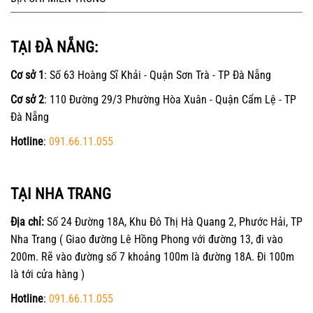
TẠI ĐÀ NẴNG:
Cơ sở 1
: Số 63 Hoàng Sĩ Khải - Quận Sơn Trà - TP Đà Nẵng
Cơ sở 2
: 110 Đường 29/3 Phường Hòa Xuân - Quận Cẩm Lệ - TP
Đà Nẵng
Hotline
:
091.66.11.055
TẠI NHA TRANG
Địa chỉ:
Số 24 Đường 18A, Khu Đô Thị Hà Quang 2, Phước Hải, TP
Nha Trang ( Giao đường Lê Hồng Phong với đường 13, đi vào
200m. Rẽ vào đường số 7 khoảng 100m là đường 18A. Đi 100m
là tới cửa hàng )
Hotline
:
091.66.11.055