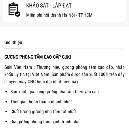
KHẢO SÁT - LẮP ĐẶT
Miễn phí nội thành Hà Nội - TP.HCM
Giới thiệu
GƯƠNG PHÒNG TẮM CAO CẤP GUKI
Guki Việt Nam : Thương hiệu gương phòng tắm cao cấp, nhập
khẩu uy tín tại Việt Nam. Sản phẩm được sản xuất 100% trên dây
chuyền máy CNC hiện đại nhất hiện nay.
Sản xuất, gia công gương nhà tắm theo yêu cầu
Thời gian hoàn thành nhanh nhất
Chất lượng gương nhà tắm tốt nhất
Giá gương phòng tắm cạnh tranh nhất