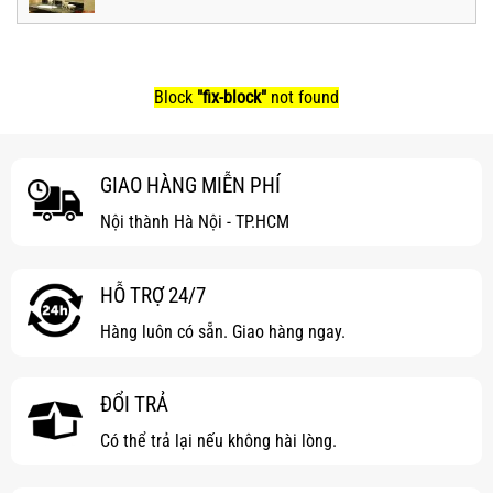
Block
"fix-block"
not found
GIAO HÀNG MIỄN PHÍ
Nội thành Hà Nội - TP.HCM
HỖ TRỢ 24/7
Hàng luôn có sẵn. Giao hàng ngay.
ĐỔI TRẢ
Có thể trả lại nếu không hài lòng.