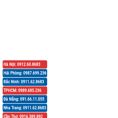
Hà Nội: 0912.60.8683
Hải Phòng: 0987.699.236
Bắc Ninh: 0911.62.8683
TPHCM: 0989.685.236
Đà Nẵng: 091.66.11.055
Nha Trang: 0911.62.8683
Cần Thơ: 0916.389.892