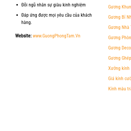
Đỗi ngũ nhân sự giàu kinh nghiệm
Gương Khun
Đáp ứng được mọi yêu cầu của khách
Gương Bỉ N
hàng.
Gương Nhà 
Website:
www.GuongPhongTam.Vn
Gương Phòn
Gương Deco
Gương Ghép
Xưởng kính
Giá kính cư
Kính màu tr