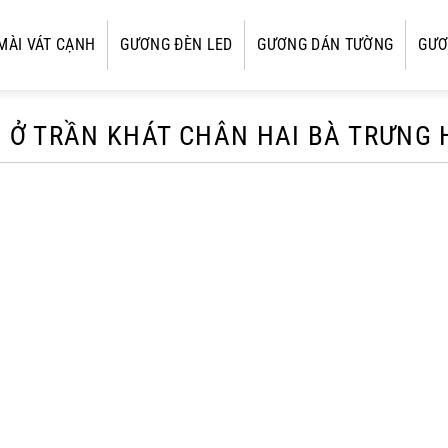
MÀI VÁT CẠNH
GƯƠNG ĐÈN LED
GƯƠNG DÁN TƯỜNG
GƯƠ
Ở TRẦN KHÁT CHÂN HAI BÀ TRƯNG 