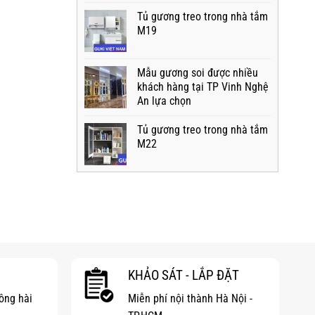
Tủ gương treo trong nhà tắm
M19
Mẫu gương soi được nhiều
khách hàng tại TP Vinh Nghệ
An lựa chọn
Tủ gương treo trong nhà tắm
M22
KHẢO SÁT - LẮP ĐẶT
hông hài
Miễn phí nội thành Hà Nội -