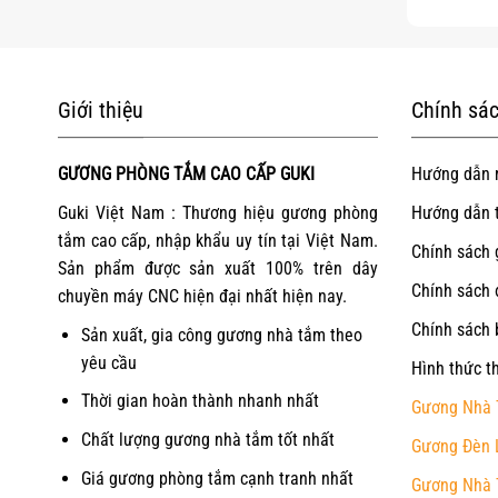
Giới thiệu
Chính sác
GƯƠNG PHÒNG TẮM CAO CẤP GUKI
Hướng dẫn 
Guki Việt Nam : Thương hiệu gương phòng
Hướng dẫn 
tắm cao cấp, nhập khẩu uy tín tại Việt Nam.
Chính sách 
Sản phẩm được sản xuất 100% trên dây
Chính sách 
chuyền máy CNC hiện đại nhất hiện nay.
Chính sách 
Sản xuất, gia công gương nhà tắm theo
yêu cầu
Hình thức t
Thời gian hoàn thành nhanh nhất
Gương Nhà 
Chất lượng gương nhà tắm tốt nhất
Gương Đèn 
Giá gương phòng tắm cạnh tranh nhất
Gương Nhà 