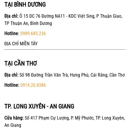
TẠI BÌNH DƯƠNG
Địa chỉ:
Ô 15 DC 76 Đường NA11 - KDC Việt Sing, P Thuận Giao,
TP Thuận An, Bình Dương
Hotline
:
0989.685.236
ĐỊA CHỈ MIỀN TÂY
TẠI CẦN THƠ
Địa chỉ:
Số 98 Đường Trần Văn Trà, Hưng Phú, Cái Răng, Cần Thơ
Hotline:
0914.20.8386
TP. LONG XUYÊN - AN GIANG
Cửa hàng:
Số 417 Phạm Cự Lượng, P. Mỹ Phước, TP. Long Xuyên,
An Giang