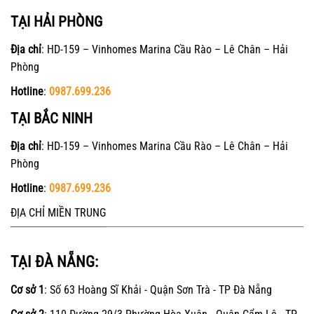
TẠI HẢI PHÒNG
Địa chỉ
: HD-159 – Vinhomes Marina Cầu Rào – Lê Chân – Hải
Phòng
Hotline
:
0987.699.236
TẠI BẮC NINH
Địa chỉ
: HD-159 – Vinhomes Marina Cầu Rào – Lê Chân – Hải
Phòng
Hotline
:
0987.699.236
ĐỊA CHỈ MIỀN TRUNG
TẠI ĐÀ NẴNG:
Cơ sở 1
: Số 63 Hoàng Sĩ Khải - Quận Sơn Trà - TP Đà Nẵng