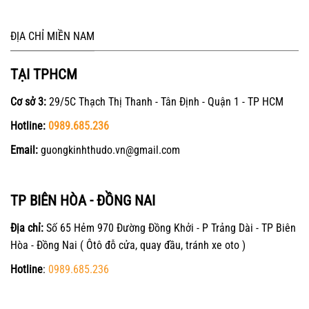
ĐỊA CHỈ MIỀN NAM
TẠI TPHCM
Cơ sở 3:
29/5C Thạch Thị Thanh - Tân Định - Quận 1 - TP HCM
Hotline:
0989.685.236
Email:
guongkinhthudo.vn@gmail.com
TP BIÊN HÒA - ĐỒNG NAI
Địa chỉ:
Số 65 Hẻm 970 Đường Đồng Khởi - P Trảng Dài - TP Biên
Hòa - Đồng Nai ( Ôtô đỗ cửa, quay đầu, tránh xe oto )
Hotline
:
0989.685.236