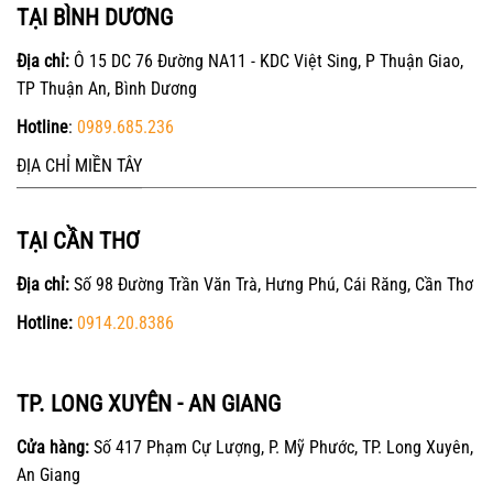
TẠI BÌNH DƯƠNG
Địa chỉ:
Ô 15 DC 76 Đường NA11 - KDC Việt Sing, P Thuận Giao,
TP Thuận An, Bình Dương
Hotline
:
0989.685.236
ĐỊA CHỈ MIỀN TÂY
TẠI CẦN THƠ
Địa chỉ:
Số 98 Đường Trần Văn Trà, Hưng Phú, Cái Răng, Cần Thơ
Hotline:
0914.20.8386
TP. LONG XUYÊN - AN GIANG
Cửa hàng:
Số 417 Phạm Cự Lượng, P. Mỹ Phước, TP. Long Xuyên,
An Giang