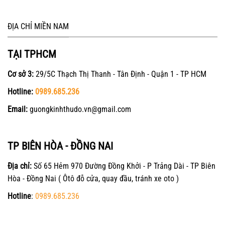
ĐỊA CHỈ MIỀN NAM
TẠI TPHCM
Cơ sở 3:
29/5C Thạch Thị Thanh - Tân Định - Quận 1 - TP HCM
Hotline:
0989.685.236
Email:
guongkinhthudo.vn@gmail.com
TP BIÊN HÒA - ĐỒNG NAI
Địa chỉ:
Số 65 Hẻm 970 Đường Đồng Khởi - P Trảng Dài - TP Biên
Hòa - Đồng Nai ( Ôtô đỗ cửa, quay đầu, tránh xe oto )
Hotline
:
0989.685.236