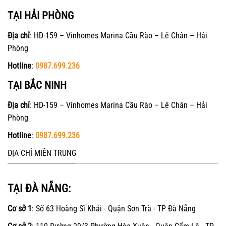
TẠI HẢI PHÒNG
Địa chỉ
: HD-159 – Vinhomes Marina Cầu Rào – Lê Chân – Hải
Phòng
Hotline
:
0987.699.236
TẠI BẮC NINH
Địa chỉ
: HD-159 – Vinhomes Marina Cầu Rào – Lê Chân – Hải
Phòng
Hotline
:
0987.699.236
ĐỊA CHỈ MIỀN TRUNG
TẠI ĐÀ NẴNG:
Cơ sở 1
: Số 63 Hoàng Sĩ Khải - Quận Sơn Trà - TP Đà Nẵng