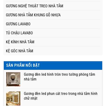
GƯƠNG NGHỆ THUẬT TREO NHÀ TẮM
GƯƠNG NHÀ TẮM KHUNG GỖ NHỰA
GƯƠNG LAVABO
TỦ CHẬU LAVABO
KỆ KÍNH NHÀ TẮM
KỆ GÓC NHÀ TẮM
SẢN PHẨM NỔI BẬT
Gương đèn led hình tròn treo tường phòng tắm
nhà tắm
Gương đèn led phun cát treo trong nhà tắm hình
chữ nhật