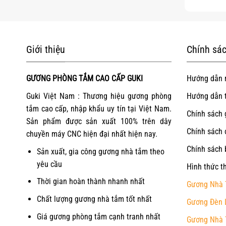
Giới thiệu
Chính sác
GƯƠNG PHÒNG TẮM CAO CẤP GUKI
Hướng dẫn 
Guki Việt Nam : Thương hiệu gương phòng
Hướng dẫn 
tắm cao cấp, nhập khẩu uy tín tại Việt Nam.
Chính sách 
Sản phẩm được sản xuất 100% trên dây
Chính sách 
chuyền máy CNC hiện đại nhất hiện nay.
Chính sách 
Sản xuất, gia công gương nhà tắm theo
yêu cầu
Hình thức t
Thời gian hoàn thành nhanh nhất
Gương Nhà 
Chất lượng gương nhà tắm tốt nhất
Gương Đèn 
Giá gương phòng tắm cạnh tranh nhất
Gương Nhà 