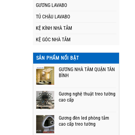
GƯƠNG LAVABO
TỦ CHẬU LAVABO
KỆ KÍNH NHÀ TẮM
KỆ GÓC NHÀ TẮM
SẢN PHẨM NỔI BẬT
GƯƠNG NHÀ TẮM QUẬN TÂN
BÌNH
Gương nghệ thuật treo tường
cao cấp
Gương đèn led phòng tắm
cao cấp treo tường