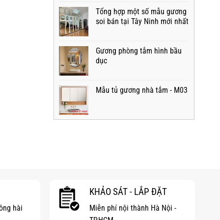
Tổng hợp một số mẫu gương
soi bán tại Tây Ninh mới nhất
Gương phòng tắm hình bầu
dục
Mẫu tủ gương nhà tắm - M03
KHẢO SÁT - LẮP ĐẶT
hông hài
Miễn phí nội thành Hà Nội -