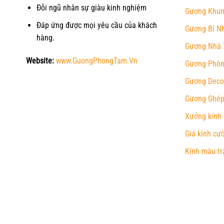
Đỗi ngũ nhân sự giàu kinh nghiệm
Gương Khun
Đáp ứng được mọi yêu cầu của khách
Gương Bỉ N
hàng.
Gương Nhà 
Website:
www.GuongPhongTam.Vn
Gương Phòn
Gương Deco
Gương Ghép
Xưởng kính
Giá kính cư
Kính màu tr