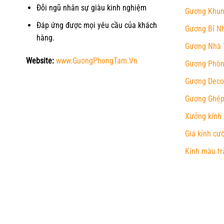
Đỗi ngũ nhân sự giàu kinh nghiệm
Gương Khun
Đáp ứng được mọi yêu cầu của khách
Gương Bỉ N
hàng.
Gương Nhà 
Website:
www.GuongPhongTam.Vn
Gương Phòn
Gương Deco
Gương Ghép
Xưởng kính
Giá kính cư
Kính màu tr