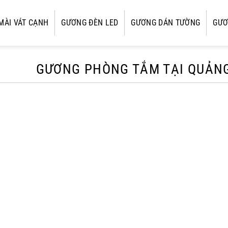
MÀI VÁT CẠNH
GƯƠNG ĐÈN LED
GƯƠNG DÁN TƯỜNG
GƯƠ
GƯƠNG PHÒNG TẮM TẠI QUẢN