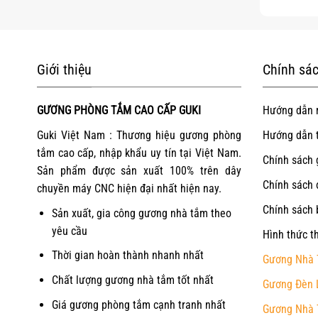
Giới thiệu
Chính sác
GƯƠNG PHÒNG TẮM CAO CẤP GUKI
Hướng dẫn 
Guki Việt Nam : Thương hiệu gương phòng
Hướng dẫn 
tắm cao cấp, nhập khẩu uy tín tại Việt Nam.
Chính sách 
Sản phẩm được sản xuất 100% trên dây
Chính sách 
chuyền máy CNC hiện đại nhất hiện nay.
Chính sách 
Sản xuất, gia công gương nhà tắm theo
yêu cầu
Hình thức t
Thời gian hoàn thành nhanh nhất
Gương Nhà 
Chất lượng gương nhà tắm tốt nhất
Gương Đèn 
Giá gương phòng tắm cạnh tranh nhất
Gương Nhà 