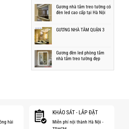
Gương nhà tắm treo tường có
đèn led cao cấp tại Hà Nội
GƯƠNG NHÀ TẮM QUẬN 3
Gương đèn led phòng tắm
nhà tắm treo tường đẹp
KHẢO SÁT - LẮP ĐẶT
hông hài
Miễn phí nội thành Hà Nội -