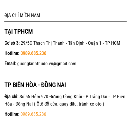
ĐỊA CHỈ MIỀN NAM
TẠI TPHCM
Cơ sở 3:
29/5C Thạch Thị Thanh - Tân Định - Quận 1 - TP HCM
Hotline:
0989.685.236
Email:
guongkinhthudo.vn@gmail.com
TP BIÊN HÒA - ĐỒNG NAI
Địa chỉ:
Số 65 Hẻm 970 Đường Đồng Khởi - P Trảng Dài - TP Biên
Hòa - Đồng Nai ( Ôtô đỗ cửa, quay đầu, tránh xe oto )
Hotline
:
0989.685.236