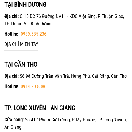
TẠI BÌNH DƯƠNG
Địa chỉ:
Ô 15 DC 76 Đường NA11 - KDC Việt Sing, P Thuận Giao,
TP Thuận An, Bình Dương
Hotline
:
0989.685.236
ĐỊA CHỈ MIỀN TÂY
TẠI CẦN THƠ
Địa chỉ:
Số 98 Đường Trần Văn Trà, Hưng Phú, Cái Răng, Cần Thơ
Hotline:
0914.20.8386
TP. LONG XUYÊN - AN GIANG
Cửa hàng:
Số 417 Phạm Cự Lượng, P. Mỹ Phước, TP. Long Xuyên,
An Giang