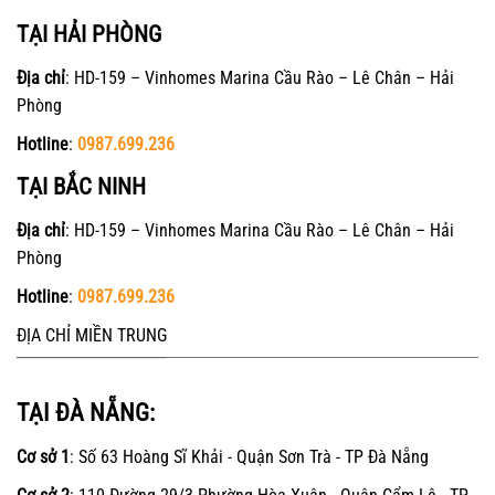
TẠI HẢI PHÒNG
Địa chỉ
: HD-159 – Vinhomes Marina Cầu Rào – Lê Chân – Hải
Phòng
Hotline
:
0987.699.236
TẠI BẮC NINH
Địa chỉ
: HD-159 – Vinhomes Marina Cầu Rào – Lê Chân – Hải
Phòng
Hotline
:
0987.699.236
ĐỊA CHỈ MIỀN TRUNG
TẠI ĐÀ NẴNG:
Cơ sở 1
: Số 63 Hoàng Sĩ Khải - Quận Sơn Trà - TP Đà Nẵng