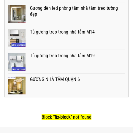
Gương đèn led phòng tắm nhà tắm treo tường
đẹp
Tủ gương treo trong nhà tắm M14
Tủ gương treo trong nhà tắm M19
GƯƠNG NHÀ TẮM QUẬN 6
Block
"fix-block"
not found