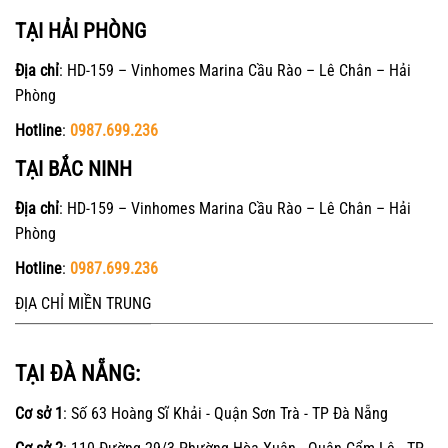
TẠI HẢI PHÒNG
Địa chỉ
: HD-159 – Vinhomes Marina Cầu Rào – Lê Chân – Hải
Phòng
Hotline
:
0987.699.236
TẠI BẮC NINH
Địa chỉ
: HD-159 – Vinhomes Marina Cầu Rào – Lê Chân – Hải
Phòng
Hotline
:
0987.699.236
ĐỊA CHỈ MIỀN TRUNG
TẠI ĐÀ NẴNG:
Cơ sở 1
: Số 63 Hoàng Sĩ Khải - Quận Sơn Trà - TP Đà Nẵng