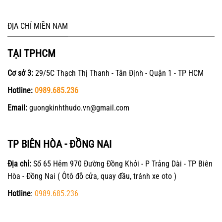
ĐỊA CHỈ MIỀN NAM
TẠI TPHCM
Cơ sở 3:
29/5C Thạch Thị Thanh - Tân Định - Quận 1 - TP HCM
Hotline:
0989.685.236
Email:
guongkinhthudo.vn@gmail.com
TP BIÊN HÒA - ĐỒNG NAI
Địa chỉ:
Số 65 Hẻm 970 Đường Đồng Khởi - P Trảng Dài - TP Biên
Hòa - Đồng Nai ( Ôtô đỗ cửa, quay đầu, tránh xe oto )
Hotline
:
0989.685.236