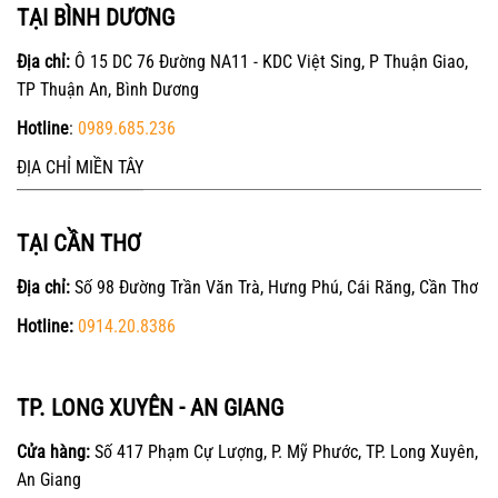
TẠI BÌNH DƯƠNG
Địa chỉ:
Ô 15 DC 76 Đường NA11 - KDC Việt Sing, P Thuận Giao,
TP Thuận An, Bình Dương
Hotline
:
0989.685.236
ĐỊA CHỈ MIỀN TÂY
TẠI CẦN THƠ
Địa chỉ:
Số 98 Đường Trần Văn Trà, Hưng Phú, Cái Răng, Cần Thơ
Hotline:
0914.20.8386
TP. LONG XUYÊN - AN GIANG
Cửa hàng:
Số 417 Phạm Cự Lượng, P. Mỹ Phước, TP. Long Xuyên,
An Giang