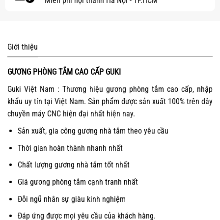
Miễn phí nội thành Hà Nội - TP.HCM
Giới thiệu
GƯƠNG PHÒNG TẮM CAO CẤP GUKI
Guki Việt Nam : Thương hiệu gương phòng tắm cao cấp, nhập
khẩu uy tín tại Việt Nam. Sản phẩm được sản xuất 100% trên dây
chuyền máy CNC hiện đại nhất hiện nay.
Sản xuất, gia công gương nhà tắm theo yêu cầu
Thời gian hoàn thành nhanh nhất
Chất lượng gương nhà tắm tốt nhất
Giá gương phòng tắm cạnh tranh nhất
Đỗi ngũ nhân sự giàu kinh nghiệm
Đáp ứng được mọi yêu cầu của khách hàng.