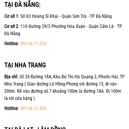
TẠI ĐÀ NẴNG:
Cơ sở 1
: Số 63 Hoàng Sĩ Khải - Quận Sơn Trà - TP Đà Nẵng
Cơ sở 2
: 110 Đường 29/3 Phường Hòa Xuân - Quận Cẩm Lệ - TP
Đà Nẵng
Hotline
:
091.66.11.055
TẠI NHA TRANG
Địa chỉ:
Số 24 Đường 18A, Khu Đô Thị Hà Quang 2, Phước Hải, TP
Nha Trang ( Giao đường Lê Hồng Phong với đường 13, đi vào
200m. Rẽ vào đường số 7 khoảng 100m là đường 18A. Đi 100m
là tới cửa hàng )
Hotline
:
091.66.11.055