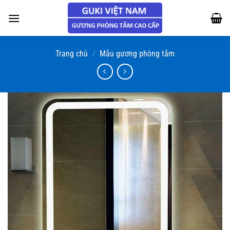
Chuyển
đến
nội
dung
Trang chủ
/
Mẫu gương phòng tắm