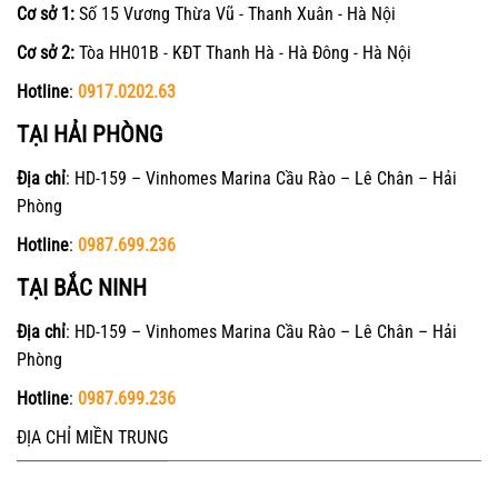
Cơ sở 1:
Số 15 Vương Thừa Vũ - Thanh Xuân - Hà Nội
Cơ sở 2:
Tòa HH01B - KĐT Thanh Hà - Hà Đông - Hà Nội
Hotline
:
0917.0202.63
TẠI HẢI PHÒNG
Địa chỉ
: HD-159 – Vinhomes Marina Cầu Rào – Lê Chân – Hải
Phòng
Hotline
:
0987.699.236
TẠI BẮC NINH
Địa chỉ
: HD-159 – Vinhomes Marina Cầu Rào – Lê Chân – Hải
Phòng
Hotline
:
0987.699.236
ĐỊA CHỈ MIỀN TRUNG