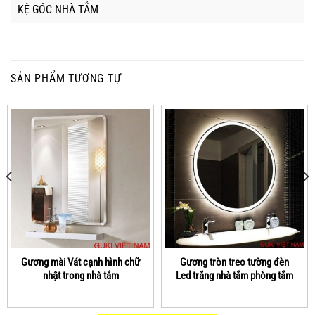
KỆ GÓC NHÀ TẮM
SẢN PHẨM TƯƠNG TỰ
Gương mài Vát cạnh hình chữ
Gương tròn treo tường đèn
nhật trong nhà tắm
Led trắng nhà tắm phòng tắm