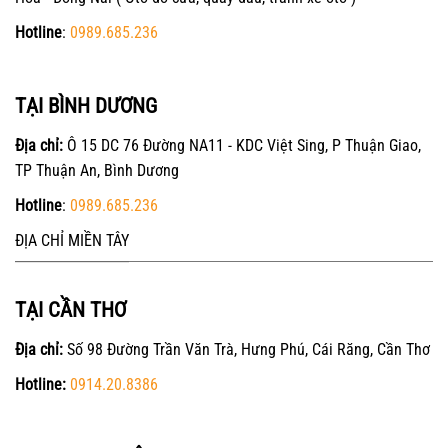
Hotline
:
0989.685.236
TẠI BÌNH DƯƠNG
Địa chỉ:
Ô 15 DC 76 Đường NA11 - KDC Việt Sing, P Thuận Giao,
TP Thuận An, Bình Dương
Hotline
:
0989.685.236
ĐỊA CHỈ MIỀN TÂY
TẠI CẦN THƠ
Địa chỉ:
Số 98 Đường Trần Văn Trà, Hưng Phú, Cái Răng, Cần Thơ
Hotline:
0914.20.8386