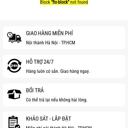
Block
"fix-block"
not found
GIAO HÀNG MIỄN PHÍ
Nội thành Hà Nội - TP.HCM
HỖ TRỢ 24/7
Hàng luôn có sẵn. Giao hàng ngay.
ĐỔI TRẢ
Có thể trả lại nếu không hài lòng.
KHẢO SÁT - LẮP ĐẶT