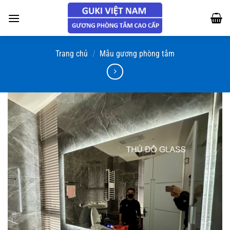
Chuyển
đến
nội
dung
Trang chủ
/
Mẫu gương phòng tắm