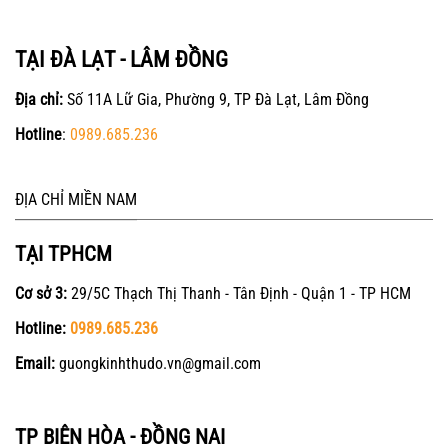
TẠI ĐÀ LẠT - LÂM ĐỒNG
Địa chỉ:
Số 11A Lữ Gia, Phường 9, TP Đà Lạt, Lâm Đồng
Hotline
:
0989.685.236
ĐỊA CHỈ MIỀN NAM
TẠI TPHCM
Cơ sở 3:
29/5C Thạch Thị Thanh - Tân Định - Quận 1 - TP HCM
Hotline:
0989.685.236
Email:
guongkinhthudo.vn@gmail.com
TP BIÊN HÒA - ĐỒNG NAI