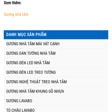
Xem thêm:
Gương nhà tắm
DANH MỤC SẢN PHẨM
GƯƠNG NHÀ TẮM MÀI VÁT CẠNH
GƯƠNG DÁN TƯỜNG NHÀ TẮM
GƯƠNG ĐÈN LED NHÀ TẮM
GƯƠNG ĐÈN LED TREO TƯỜNG
GƯƠNG NGHỆ THUẬT TREO NHÀ TẮM
GƯƠNG NHÀ TẮM KHUNG GỖ NHỰA
GƯƠNG LAVABO
TỦ CHẬU LAVABO