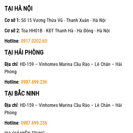
TẠI HÀ NỘI
Cơ sở 1:
Số 15 Vương Thừa Vũ - Thanh Xuân - Hà Nội
Cơ sở 2:
Tòa HH01B - KĐT Thanh Hà - Hà Đông - Hà Nội
Hotline
:
0917.0202.63
TẠI HẢI PHÒNG
Địa chỉ
: HD-159 – Vinhomes Marina Cầu Rào – Lê Chân – Hải
Phòng
Hotline
:
0987.699.236
TẠI BẮC NINH
Địa chỉ
: HD-159 – Vinhomes Marina Cầu Rào – Lê Chân – Hải
Phòng
Hotline
:
0987.699.236