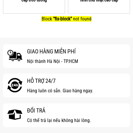
cấp treo tường
hình chữ nhật cao cấp
Block
"fix-block"
not found
GIAO HÀNG MIỄN PHÍ
Nội thành Hà Nội - TP.HCM
HỖ TRỢ 24/7
Hàng luôn có sẵn. Giao hàng ngay.
ĐỔI TRẢ
Có thể trả lại nếu không hài lòng.