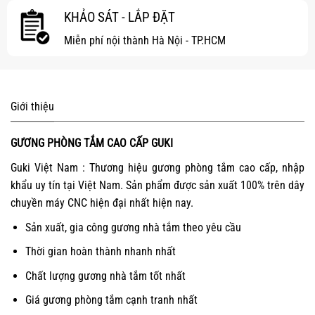
KHẢO SÁT - LẮP ĐẶT
Miễn phí nội thành Hà Nội - TP.HCM
Giới thiệu
GƯƠNG PHÒNG TẮM CAO CẤP GUKI
Guki Việt Nam : Thương hiệu gương phòng tắm cao cấp, nhập
khẩu uy tín tại Việt Nam. Sản phẩm được sản xuất 100% trên dây
chuyền máy CNC hiện đại nhất hiện nay.
Sản xuất, gia công gương nhà tắm theo yêu cầu
Thời gian hoàn thành nhanh nhất
Chất lượng gương nhà tắm tốt nhất
Giá gương phòng tắm cạnh tranh nhất