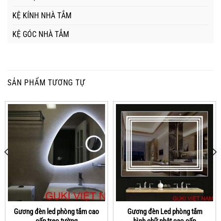
KỆ KÍNH NHÀ TẮM
KỆ GÓC NHÀ TẮM
SẢN PHẨM TƯƠNG TỰ
Gương đèn led phòng tắm cao
Gương đèn Led phòng tắm