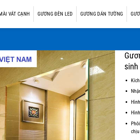
MÀI VÁT CẠNH
GƯƠNG ĐÈN LED
GƯƠNG DÁN TƯỜNG
GƯƠ
Gươn
sinh
Kích
Nhận
Hình
Hình
Phôi
chịu