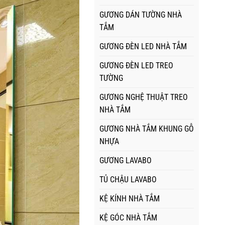
GƯƠNG DÁN TƯỜNG NHÀ
TẮM
GƯƠNG ĐÈN LED NHÀ TẮM
GƯƠNG ĐÈN LED TREO
TƯỜNG
GƯƠNG NGHỆ THUẬT TREO
NHÀ TẮM
GƯƠNG NHÀ TẮM KHUNG GỖ
NHỰA
GƯƠNG LAVABO
TỦ CHẬU LAVABO
KỆ KÍNH NHÀ TẮM
KỆ GÓC NHÀ TẮM