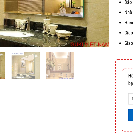
Bảo 
Nhà 
Hàng
Giao
Giao
Hã
bạ