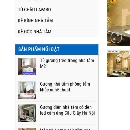
TỦ CHẬU LAVABO
KỆ KÍNH NHÀ TẮM
KỆ GÓC NHÀ TẮM
SẢN PHẨM NỔI BẬT
Tủ gương treo trong nhà tắm
M21
Gương nhà tắm phòng tắm
khắc nghệ thuật
Gương điện nhà tắm có đèn
led cảm ứng Cầu Giấy Hà Nội