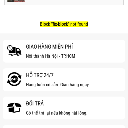
Block
"fix-block"
not found
GIAO HÀNG MIỄN PHÍ
Nội thành Hà Nội - TP.HCM
HỖ TRỢ 24/7
Hàng luôn có sẵn. Giao hàng ngay.
ĐỔI TRẢ
Có thể trả lại nếu không hài lòng.