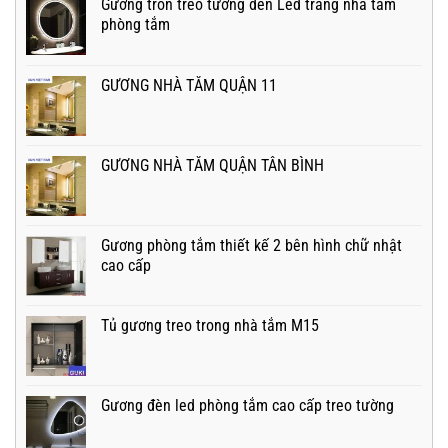
Gương tròn treo tường đèn Led trắng nhà tắm
phòng tắm
GƯƠNG NHÀ TẮM QUẬN 11
GƯƠNG NHÀ TẮM QUẬN TÂN BÌNH
Gương phòng tắm thiết kế 2 bên hình chữ nhật
cao cấp
Tủ gương treo trong nhà tắm M15
Gương đèn led phòng tắm cao cấp treo tường