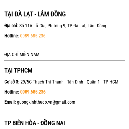
TẠI ĐÀ LẠT - LÂM ĐỒNG
Địa chỉ:
Số 11A Lữ Gia, Phường 9, TP Đà Lạt, Lâm Đồng
Hotline
:
0989.685.236
ĐỊA CHỈ MIỀN NAM
TẠI TPHCM
Cơ sở 3:
29/5C Thạch Thị Thanh - Tân Định - Quận 1 - TP HCM
Hotline:
0989.685.236
Email:
guongkinhthudo.vn@gmail.com
TP BIÊN HÒA - ĐỒNG NAI