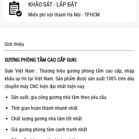
KHẢO SÁT - LẮP ĐẶT
Miễn phí nội thành Hà Nội - TP.HCM
Giới thiệu
GƯƠNG PHÒNG TẮM CAO CẤP GUKI
Guki Việt Nam : Thương hiệu gương phòng tắm cao cấp, nhập
khẩu uy tín tại Việt Nam. Sản phẩm được sản xuất 100% trên dây
chuyền máy CNC hiện đại nhất hiện nay.
Sản xuất, gia công gương nhà tắm theo yêu cầu
Thời gian hoàn thành nhanh nhất
Chất lượng gương nhà tắm tốt nhất
Giá gương phòng tắm cạnh tranh nhất