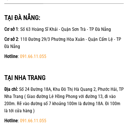
TẠI ĐÀ NẴNG:
Cơ sở 1
: Số 63 Hoàng Sĩ Khải - Quận Sơn Trà - TP Đà Nẵng
Cơ sở 2
: 110 Đường 29/3 Phường Hòa Xuân - Quận Cẩm Lệ - TP
Đà Nẵng
Hotline
:
091.66.11.055
TẠI NHA TRANG
Địa chỉ:
Số 24 Đường 18A, Khu Đô Thị Hà Quang 2, Phước Hải, TP
Nha Trang ( Giao đường Lê Hồng Phong với đường 13, đi vào
200m. Rẽ vào đường số 7 khoảng 100m là đường 18A. Đi 100m
là tới cửa hàng )
Hotline
:
091.66.11.055