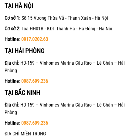
TẠI HÀ NỘI
Cơ sở 1:
Số 15 Vương Thừa Vũ - Thanh Xuân - Hà Nội
Cơ sở 2:
Tòa HH01B - KĐT Thanh Hà - Hà Đông - Hà Nội
Hotline
:
0917.0202.63
TẠI HẢI PHÒNG
Địa chỉ
: HD-159 – Vinhomes Marina Cầu Rào – Lê Chân – Hải
Phòng
Hotline
:
0987.699.236
TẠI BẮC NINH
Địa chỉ
: HD-159 – Vinhomes Marina Cầu Rào – Lê Chân – Hải
Phòng
Hotline
:
0987.699.236
ĐỊA CHỈ MIỀN TRUNG