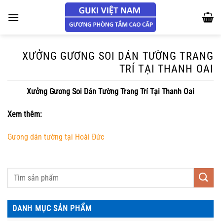
Chuyển
đến
nội
dung
XƯỞNG GƯƠNG SOI DÁN TƯỜNG TRANG
TRÍ TẠI THANH OAI
Xưởng Gương Soi Dán Tường Trang Trí Tại Thanh Oai
Xem thêm:
Gương dán tường tại Hoài Đức
DANH MỤC SẢN PHẨM