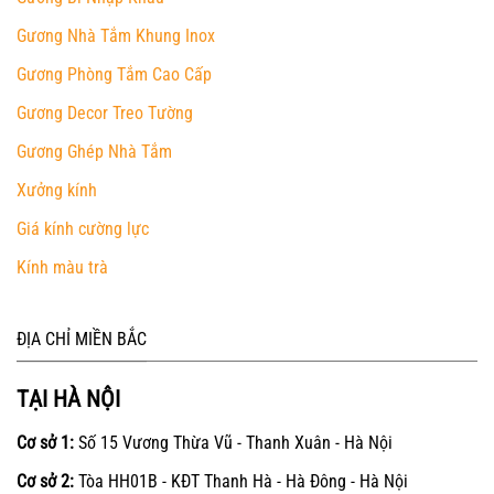
Gương Nhà Tắm Khung Inox
Gương Phòng Tắm Cao Cấp
Gương Decor Treo Tường
Gương Ghép Nhà Tắm
Xưởng kính
Giá kính cường lực
Kính màu trà
ĐỊA CHỈ MIỀN BẮC
TẠI HÀ NỘI
Cơ sở 1:
Số 15 Vương Thừa Vũ - Thanh Xuân - Hà Nội
Cơ sở 2:
Tòa HH01B - KĐT Thanh Hà - Hà Đông - Hà Nội