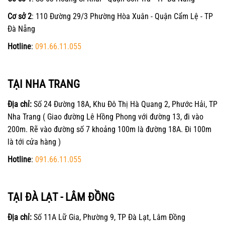
Cơ sở 2
: 110 Đường 29/3 Phường Hòa Xuân - Quận Cẩm Lệ - TP
Đà Nẵng
Hotline
:
091.66.11.055
TẠI NHA TRANG
Địa chỉ:
Số 24 Đường 18A, Khu Đô Thị Hà Quang 2, Phước Hải, TP
Nha Trang ( Giao đường Lê Hồng Phong với đường 13, đi vào
200m. Rẽ vào đường số 7 khoảng 100m là đường 18A. Đi 100m
là tới cửa hàng )
Hotline
:
091.66.11.055
TẠI ĐÀ LẠT - LÂM ĐỒNG
Địa chỉ:
Số 11A Lữ Gia, Phường 9, TP Đà Lạt, Lâm Đồng