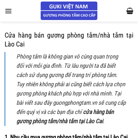
Chuyển
đến
nội
dung
Cửa hàng bán gương phòng tắm/nhà tắm tại
Lào Cai
Phòng tắm là không gian vô cùng quan trọng
đối với mỗi gia đình. Từ lâu người ta đã biết
cách sử dụng gương để trang trí phòng tắm.
Tuy nhiên không phải ai cũng biết cách lựa chọn
gương phòng khách phù hợp với nhà mình. Tại
bài viết sau đây guongphongtam.vn sẽ cung cấp
đến quý vị và các bạn địa chỉ
cửa hàng bán
gương phòng tắm/nhà tắm tại Lào Cai
.
1. Nhu cầu mua gương phòng tắm/nhà tắm tại Lào Cai