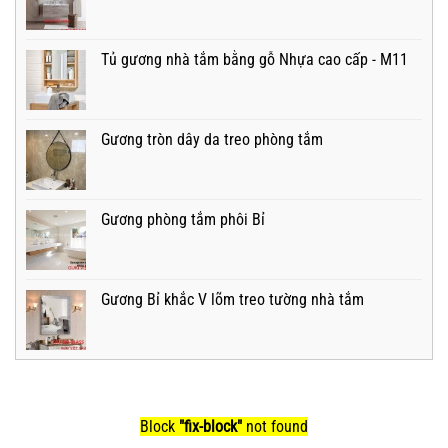
Tủ gương nhà tắm bằng gỗ Nhựa cao cấp - M11
Gương tròn dây da treo phòng tắm
Gương phòng tắm phôi Bỉ
Gương Bỉ khắc V lõm treo tường nhà tắm
Block
"fix-block"
not found