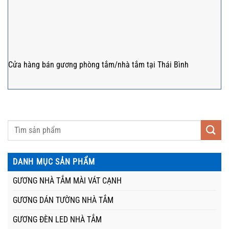
Cửa hàng bán gương phòng tắm/nhà tắm tại Thái Bình
DANH MỤC SẢN PHẨM
GƯƠNG NHÀ TẮM MÀI VÁT CẠNH
GƯƠNG DÁN TƯỜNG NHÀ TẮM
GƯƠNG ĐÈN LED NHÀ TẮM