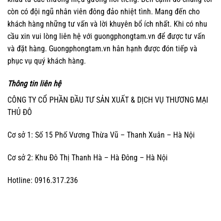
còn có đội ngũ nhân viên đông đảo nhiệt tình. Mang đến cho
khách hàng những tư vấn và lời khuyên bổ ích nhất. Khi có nhu
cầu xin vui lòng liên hệ với guongphongtam.vn để được tư vấn
và đặt hàng. Guongphongtam.vn hân hạnh được đón tiếp và
phục vụ quý khách hàng.
Thông tin liên hệ
CÔNG TY CỔ PHẦN ĐẦU TƯ SẢN XUẤT & DỊCH VỤ THƯƠNG MẠI
THỦ ĐÔ
Cơ sở 1: Số 15 Phố Vương Thừa Vũ – Thanh Xuân – Hà Nội
Cơ sở 2: Khu Đô Thị Thanh Hà – Hà Đông – Hà Nội
Hotline: 0916.317.236