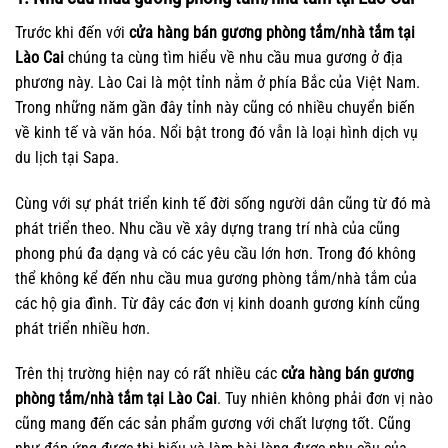
Trước khi đến với
cửa hàng bán gương phòng tắm/nhà tắm tại
Lào Cai
chúng ta cùng tìm hiểu về nhu cầu mua gương ở địa
phương này. Lào Cai là một tỉnh nằm ở phía Bắc của Việt Nam.
Trong những năm gần đây tỉnh này cũng có nhiều chuyển biến
về kinh tế và văn hóa. Nổi bật trong đó vẫn là loại hình dịch vụ
du lịch tại Sapa.
Cùng với sự phát triển kinh tế đời sống người dân cũng từ đó mà
phát triển theo. Nhu cầu về xây dựng trang trí nhà của cũng
phong phú đa dạng và có các yêu cầu lớn hơn. Trong đó không
thể không kể đến nhu cầu mua gương phòng tắm/nhà tắm của
các hộ gia đình. Từ đây các đơn vị kinh doanh gương kính cũng
phát triển nhiều hơn.
Trên thị trường hiện nay có rất nhiều các
cửa hàng bán gương
phòng tắm/nhà tắm tại Lào Cai
. Tuy nhiên không phải đơn vị nào
cũng mang đến các sản phẩm gương với chất lượng tốt. Cũng