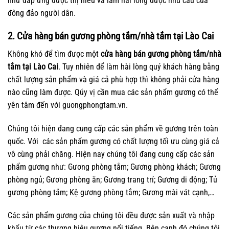
như đáp ứng được thị hiếu và làm hài lòng được nhu cầu của
đông đảo người dân.
2. Cửa hàng bán gương phòng tắm/nhà tắm tại Lào Cai
Không khó để tìm được một
cửa hàng bán gương phòng tắm/nhà
tắm tại Lào Cai
. Tuy nhiên để làm hài lòng quý khách hàng bằng
chất lượng sản phẩm và giá cả phù hợp thì không phải cửa hàng
nào cũng làm được. Qúy vị cần mua các sản phẩm gương có thể
yên tâm đến với guongphongtam.vn.
Chúng tôi hiện đang cung cấp các sản phẩm về gương trên toàn
quốc. Với các sản phẩm gương có chất lượng tối ưu cùng giá cả
vô cùng phải chăng. Hiện nay chúng tôi đang cung cấp các sản
phẩm gương như: Gương phòng tắm; Gương phòng khách; Gương
phòng ngủ; Gương phòng ăn; Gương trang trí; Gương di động; Tủ
gương phòng tắm; Kệ gương phòng tắm; Gương mài vát cạnh,…
Các sản phẩm gương của chúng tôi đều được sản xuất và nhập
khẩu từ các thương hiệu gương nổi tiếng. Bên cạnh đó chúng tôi