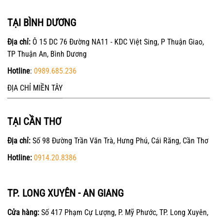
TẠI BÌNH DƯƠNG
Địa chỉ:
Ô 15 DC 76 Đường NA11 - KDC Việt Sing, P Thuận Giao,
TP Thuận An, Bình Dương
Hotline
:
0989.685.236
ĐỊA CHỈ MIỀN TÂY
TẠI CẦN THƠ
Địa chỉ:
Số 98 Đường Trần Văn Trà, Hưng Phú, Cái Răng, Cần Thơ
Hotline:
0914.20.8386
TP. LONG XUYÊN - AN GIANG
Cửa hàng:
Số 417 Phạm Cự Lượng, P. Mỹ Phước, TP. Long Xuyên,