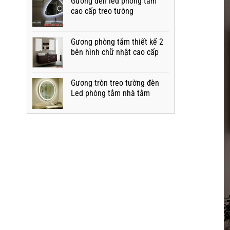
Gương đèn led phòng tắm
cao cấp treo tường
Gương phòng tắm thiết kế 2
bên hình chữ nhật cao cấp
Gương tròn treo tường đèn
Led phòng tắm nhà tắm