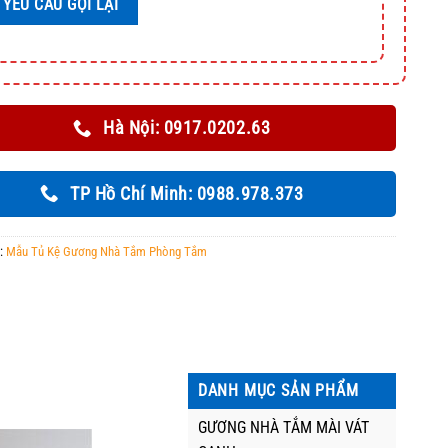
Hà Nội: 0917.0202.63
TP Hồ Chí Minh: 0988.978.373
:
Mẫu Tủ Kệ Gương Nhà Tắm Phòng Tắm
DANH MỤC SẢN PHẨM
GƯƠNG NHÀ TẮM MÀI VÁT