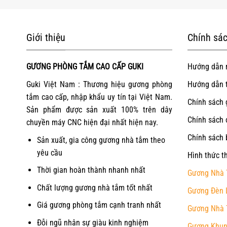
Giới thiệu
Chính sác
GƯƠNG PHÒNG TẮM CAO CẤP GUKI
Hướng dẫn 
Guki Việt Nam : Thương hiệu gương phòng
Hướng dẫn 
tắm cao cấp, nhập khẩu uy tín tại Việt Nam.
Chính sách 
Sản phẩm được sản xuất 100% trên dây
Chính sách 
chuyền máy CNC hiện đại nhất hiện nay.
Chính sách 
Sản xuất, gia công gương nhà tắm theo
yêu cầu
Hình thức t
Thời gian hoàn thành nhanh nhất
Gương Nhà 
Chất lượng gương nhà tắm tốt nhất
Gương Đèn 
Giá gương phòng tắm cạnh tranh nhất
Gương Nhà 
Đỗi ngũ nhân sự giàu kinh nghiệm
Gương Khun