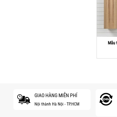
Mẫu tủ gương nhà tắm – M04
Mẫu 
GIAO HÀNG MIỄN PHÍ
Nội thành Hà Nội - TP.HCM