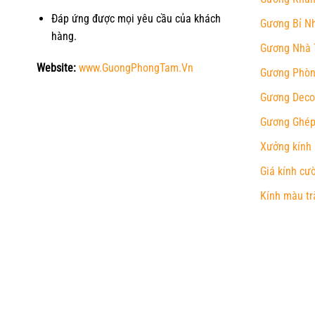
Đáp ứng được mọi yêu cầu của khách
Gương Bỉ N
hàng.
Gương Nhà 
Website:
www.GuongPhongTam.Vn
Gương Phòn
Gương Deco
Gương Ghép
Xưởng kính
Giá kính cư
Kính màu tr