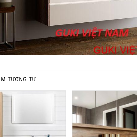
ẨM TƯƠNG TỰ