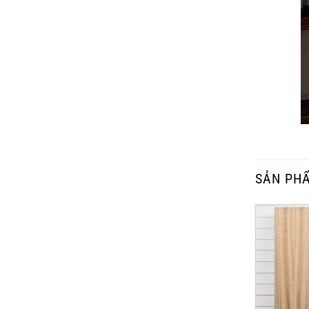
SẢN PH