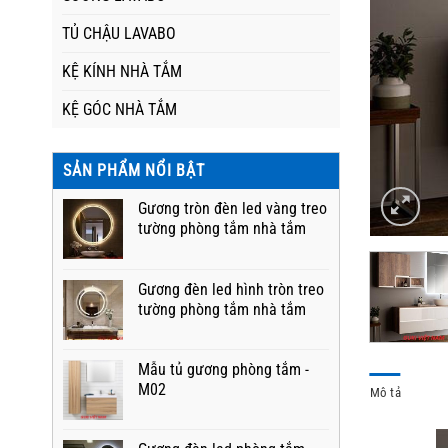
TỦ CHẬU LAVABO
KỆ KÍNH NHÀ TẮM
KỆ GÓC NHÀ TẮM
SẢN PHẨM NỔI BẬT
Gương tròn đèn led vàng treo
tường phòng tắm nhà tắm
Gương đèn led hình tròn treo
tường phòng tắm nhà tắm
Mẫu tủ gương phòng tắm -
M02
Mô tả