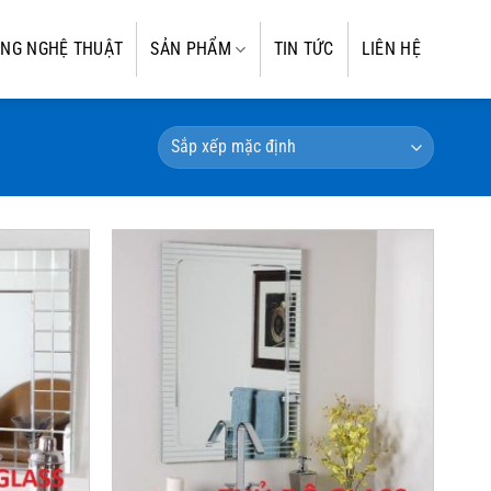
NG NGHỆ THUẬT
SẢN PHẨM
TIN TỨC
LIÊN HỆ