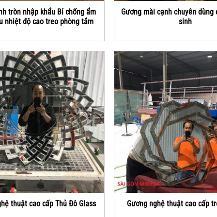
nh tròn nhập khẩu Bỉ chống ẩm
Gương mài cạnh chuyên dùng 
u nhiệt độ cao treo phòng tắm
sinh
hệ thuật cao cấp Thủ Đô Glass
Gương nghệ thuật cao cấp t