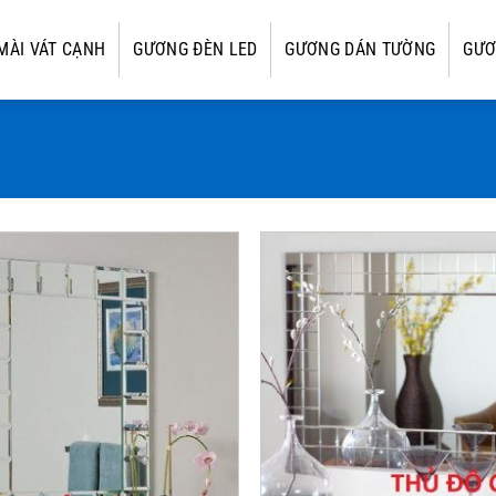
MÀI VÁT CẠNH
GƯƠNG ĐÈN LED
GƯƠNG DÁN TƯỜNG
GƯƠ