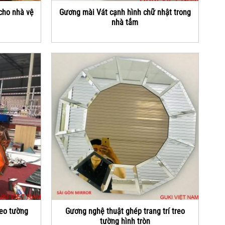
cho nhà vệ
Gương mài Vát cạnh hình chữ nhật trong
nhà tắm
reo tường
Gương nghệ thuật ghép trang trí treo
tường hình tròn