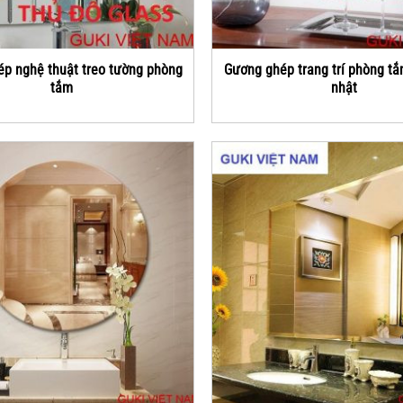
p nghệ thuật treo tường phòng
Gương ghép trang trí phòng tắ
tắm
nhật