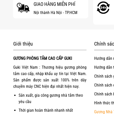
GIAO HÀNG MIỄN PHÍ
Nội thành Hà Nội - TP.HCM
Giới thiệu
Chính sác
GƯƠNG PHÒNG TẮM CAO CẤP GUKI
Hướng dẫn 
Guki Việt Nam : Thương hiệu gương phòng
Hướng dẫn 
tắm cao cấp, nhập khẩu uy tín tại Việt Nam.
Chính sách 
Sản phẩm được sản xuất 100% trên dây
Chính sách 
chuyền máy CNC hiện đại nhất hiện nay.
Chính sách 
Sản xuất, gia công gương nhà tắm theo
yêu cầu
Hình thức t
Thời gian hoàn thành nhanh nhất
Gương Nhà 