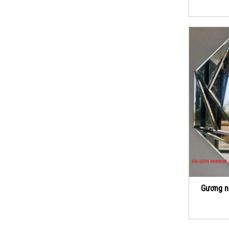
Gương n