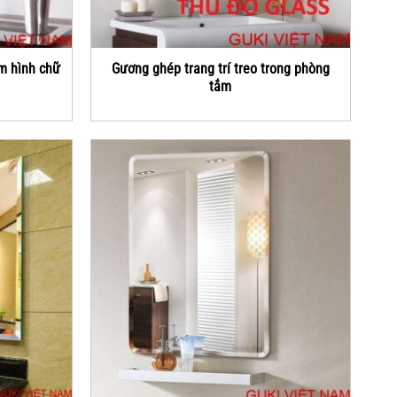
m hình chữ
Gương ghép trang trí treo trong phòng
tắm