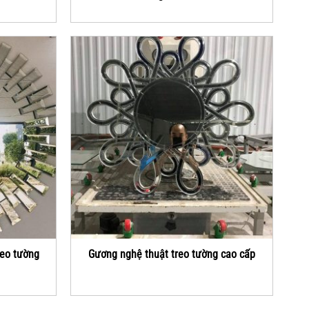
reo tường
Gương nghệ thuật treo tường cao cấp