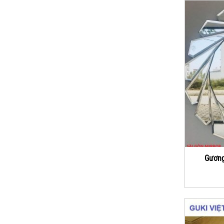
Gương