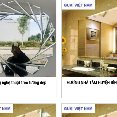
 nghệ thuật treo tường đẹp
GƯƠNG NHÀ TẮM HUYỆN BÌ