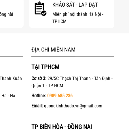
KHẢO SÁT - LẮP ĐẶT
hông hài
Miễn phí nội thành Hà Nội -
TP.HCM
ĐỊA CHỈ MIỀN NAM
TẠI TPHCM
 Thanh Xuân
Cơ sở 3:
29/5C Thạch Thị Thanh - Tân Định -
Quận 1 - TP HCM
 Hà - Hà
Hotline:
0989.685.236
Email:
guongkinhthudo.vn@gmail.com
TP BIÊN HÒA - ĐỒNG NAI