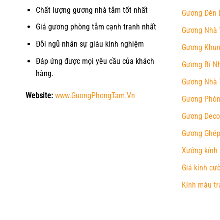
Chất lượng gương nhà tắm tốt nhất
Gương Đèn 
Giá gương phòng tắm cạnh tranh nhất
Gương Nhà 
Đỗi ngũ nhân sự giàu kinh nghiệm
Gương Khun
Đáp ứng được mọi yêu cầu của khách
Gương Bỉ N
hàng.
Gương Nhà 
Website:
www.GuongPhongTam.Vn
Gương Phòn
Gương Deco
Gương Ghép
Xưởng kính
Giá kính cư
Kính màu tr