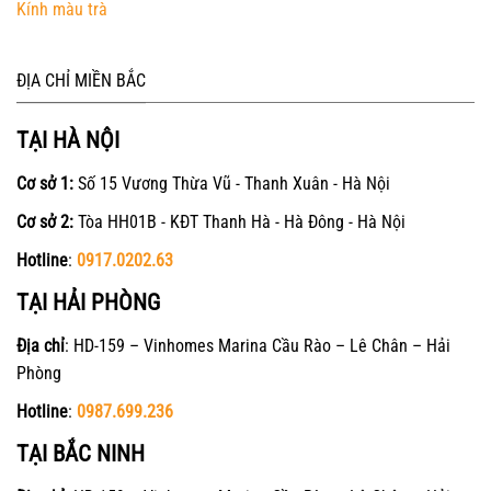
Kính màu trà
ĐỊA CHỈ MIỀN BẮC
TẠI HÀ NỘI
Cơ sở 1:
Số 15 Vương Thừa Vũ - Thanh Xuân - Hà Nội
Cơ sở 2:
Tòa HH01B - KĐT Thanh Hà - Hà Đông - Hà Nội
Hotline
:
0917.0202.63
TẠI HẢI PHÒNG
Địa chỉ
: HD-159 – Vinhomes Marina Cầu Rào – Lê Chân – Hải
Phòng
Hotline
:
0987.699.236
TẠI BẮC NINH