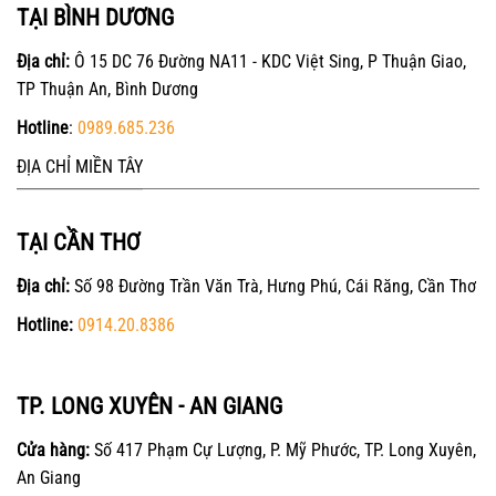
TẠI BÌNH DƯƠNG
Địa chỉ:
Ô 15 DC 76 Đường NA11 - KDC Việt Sing, P Thuận Giao,
TP Thuận An, Bình Dương
Hotline
:
0989.685.236
ĐỊA CHỈ MIỀN TÂY
TẠI CẦN THƠ
Địa chỉ:
Số 98 Đường Trần Văn Trà, Hưng Phú, Cái Răng, Cần Thơ
Hotline:
0914.20.8386
TP. LONG XUYÊN - AN GIANG
Cửa hàng:
Số 417 Phạm Cự Lượng, P. Mỹ Phước, TP. Long Xuyên,
An Giang