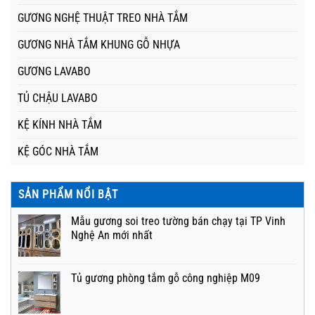
GƯƠNG NGHỆ THUẬT TREO NHÀ TẮM
GƯƠNG NHÀ TẮM KHUNG GỖ NHỰA
GƯƠNG LAVABO
TỦ CHẬU LAVABO
KỆ KÍNH NHÀ TẮM
KỆ GÓC NHÀ TẮM
SẢN PHẨM NỔI BẬT
Mẫu gương soi treo tường bán chạy tại TP Vinh
Nghệ An mới nhất
Tủ gương phòng tắm gỗ công nghiệp M09