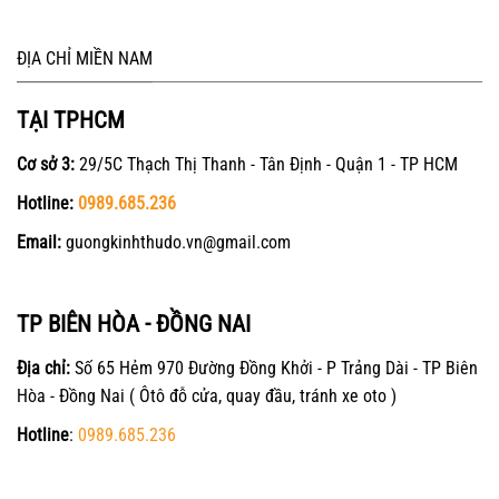
ĐỊA CHỈ MIỀN NAM
TẠI TPHCM
Cơ sở 3:
29/5C Thạch Thị Thanh - Tân Định - Quận 1 - TP HCM
Hotline:
0989.685.236
Email:
guongkinhthudo.vn@gmail.com
TP BIÊN HÒA - ĐỒNG NAI
Địa chỉ:
Số 65 Hẻm 970 Đường Đồng Khởi - P Trảng Dài - TP Biên
Hòa - Đồng Nai ( Ôtô đỗ cửa, quay đầu, tránh xe oto )
Hotline
:
0989.685.236