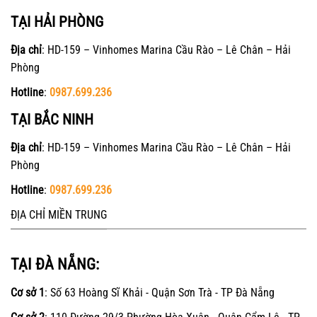
TẠI HẢI PHÒNG
Địa chỉ
: HD-159 – Vinhomes Marina Cầu Rào – Lê Chân – Hải
Phòng
Hotline
:
0987.699.236
TẠI BẮC NINH
Địa chỉ
: HD-159 – Vinhomes Marina Cầu Rào – Lê Chân – Hải
Phòng
Hotline
:
0987.699.236
ĐỊA CHỈ MIỀN TRUNG
TẠI ĐÀ NẴNG:
Cơ sở 1
: Số 63 Hoàng Sĩ Khải - Quận Sơn Trà - TP Đà Nẵng