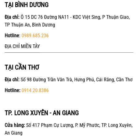
TẠI BÌNH DƯƠNG
Địa chỉ:
Ô 15 DC 76 Đường NA11 - KDC Việt Sing, P Thuận Giao,
TP Thuận An, Bình Dương
Hotline
:
0989.685.236
ĐỊA CHỈ MIỀN TÂY
TẠI CẦN THƠ
Địa chỉ:
Số 98 Đường Trần Văn Trà, Hưng Phú, Cái Răng, Cần Thơ
Hotline:
0914.20.8386
TP. LONG XUYÊN - AN GIANG
Cửa hàng:
Số 417 Phạm Cự Lượng, P. Mỹ Phước, TP. Long Xuyên,
An Giang