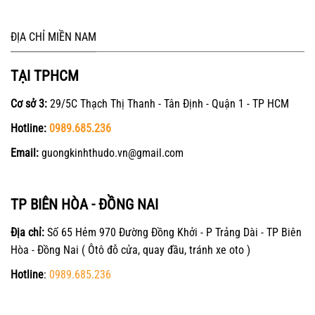
ĐỊA CHỈ MIỀN NAM
TẠI TPHCM
Cơ sở 3:
29/5C Thạch Thị Thanh - Tân Định - Quận 1 - TP HCM
Hotline:
0989.685.236
Email:
guongkinhthudo.vn@gmail.com
TP BIÊN HÒA - ĐỒNG NAI
Địa chỉ:
Số 65 Hẻm 970 Đường Đồng Khởi - P Trảng Dài - TP Biên
Hòa - Đồng Nai ( Ôtô đỗ cửa, quay đầu, tránh xe oto )
Hotline
:
0989.685.236