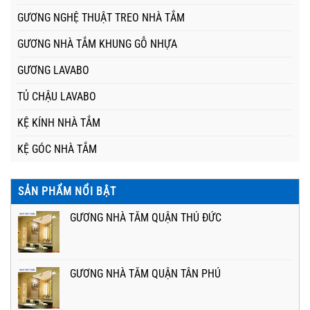
GƯƠNG NGHỆ THUẬT TREO NHÀ TẮM
GƯƠNG NHÀ TẮM KHUNG GỖ NHỰA
GƯƠNG LAVABO
TỦ CHẬU LAVABO
KỆ KÍNH NHÀ TẮM
KỆ GÓC NHÀ TẮM
SẢN PHẨM NỔI BẬT
GƯƠNG NHÀ TẮM QUẬN THỦ ĐỨC
GƯƠNG NHÀ TẮM QUẬN TÂN PHÚ