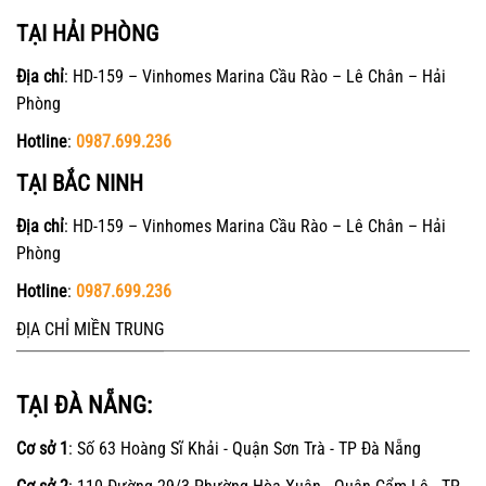
TẠI HẢI PHÒNG
Địa chỉ
: HD-159 – Vinhomes Marina Cầu Rào – Lê Chân – Hải
Phòng
Hotline
:
0987.699.236
TẠI BẮC NINH
Địa chỉ
: HD-159 – Vinhomes Marina Cầu Rào – Lê Chân – Hải
Phòng
Hotline
:
0987.699.236
ĐỊA CHỈ MIỀN TRUNG
TẠI ĐÀ NẴNG:
Cơ sở 1
: Số 63 Hoàng Sĩ Khải - Quận Sơn Trà - TP Đà Nẵng