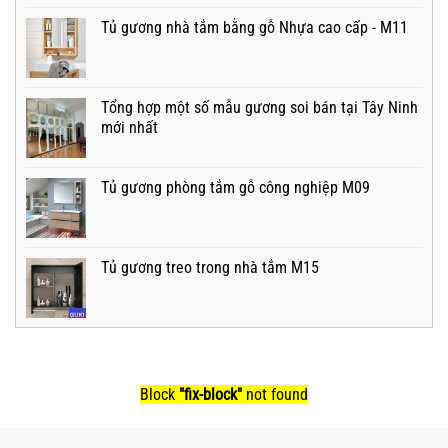
Tủ gương nhà tắm bằng gỗ Nhựa cao cấp - M11
Tổng hợp một số mẫu gương soi bán tại Tây Ninh
mới nhất
Tủ gương phòng tắm gỗ công nghiệp M09
Tủ gương treo trong nhà tắm M15
Block
"fix-block"
not found