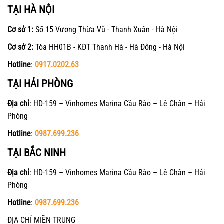
TẠI HÀ NỘI
Cơ sở 1:
Số 15 Vương Thừa Vũ - Thanh Xuân - Hà Nội
Cơ sở 2:
Tòa HH01B - KĐT Thanh Hà - Hà Đông - Hà Nội
Hotline
:
0917.0202.63
TẠI HẢI PHÒNG
Địa chỉ
: HD-159 – Vinhomes Marina Cầu Rào – Lê Chân – Hải
Phòng
Hotline
:
0987.699.236
TẠI BẮC NINH
Địa chỉ
: HD-159 – Vinhomes Marina Cầu Rào – Lê Chân – Hải
Phòng
Hotline
:
0987.699.236
ĐỊA CHỈ MIỀN TRUNG