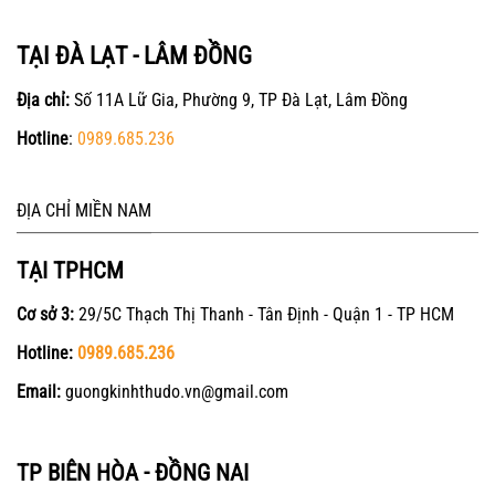
TẠI ĐÀ LẠT - LÂM ĐỒNG
Địa chỉ:
Số 11A Lữ Gia, Phường 9, TP Đà Lạt, Lâm Đồng
Hotline
:
0989.685.236
ĐỊA CHỈ MIỀN NAM
TẠI TPHCM
Cơ sở 3:
29/5C Thạch Thị Thanh - Tân Định - Quận 1 - TP HCM
Hotline:
0989.685.236
Email:
guongkinhthudo.vn@gmail.com
TP BIÊN HÒA - ĐỒNG NAI