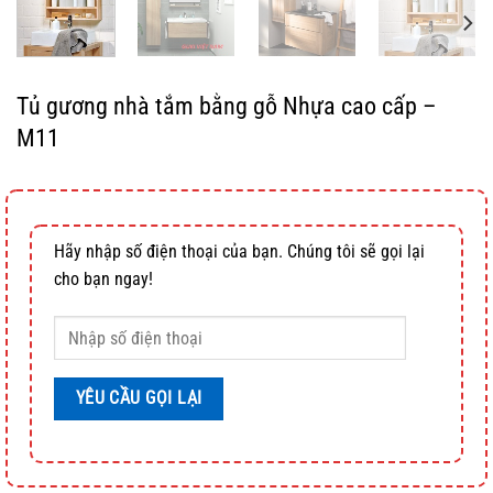
Tủ gương nhà tắm bằng gỗ Nhựa cao cấp –
M11
Hãy nhập số điện thoại của bạn. Chúng tôi sẽ gọi lại
cho bạn ngay!