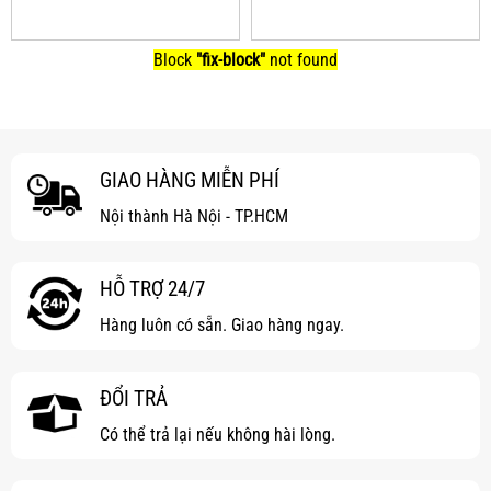
Block
"fix-block"
not found
GIAO HÀNG MIỄN PHÍ
Nội thành Hà Nội - TP.HCM
HỖ TRỢ 24/7
Hàng luôn có sẵn. Giao hàng ngay.
ĐỔI TRẢ
Có thể trả lại nếu không hài lòng.