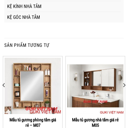
KỆ KÍNH NHÀ TẮM
KỆ GÓC NHÀ TẮM
SẢN PHẨM TƯƠNG TỰ
Mẫu tủ gương phòng tắm giá
Mẫu tủ gương nhà tắm giá rẻ
rẻ – M07
M05