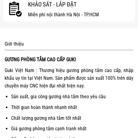
KHẢO SÁT - LẮP ĐẶT
Miễn phí nội thành Hà Nội - TP.HCM
Giới thiệu
GƯƠNG PHÒNG TẮM CAO CẤP GUKI
Guki Việt Nam : Thương hiệu gương phòng tắm cao cấp, nhập
khẩu uy tín tại Việt Nam. Sản phẩm được sản xuất 100% trên dây
chuyền máy CNC hiện đại nhất hiện nay.
Sản xuất, gia công gương nhà tắm theo yêu cầu
Thời gian hoàn thành nhanh nhất
Chất lượng gương nhà tắm tốt nhất
Giá gương phòng tắm cạnh tranh nhất