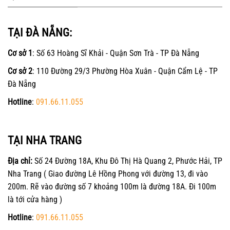
TẠI ĐÀ NẴNG:
Cơ sở 1
: Số 63 Hoàng Sĩ Khải - Quận Sơn Trà - TP Đà Nẵng
Cơ sở 2
: 110 Đường 29/3 Phường Hòa Xuân - Quận Cẩm Lệ - TP
Đà Nẵng
Hotline
:
091.66.11.055
TẠI NHA TRANG
Địa chỉ:
Số 24 Đường 18A, Khu Đô Thị Hà Quang 2, Phước Hải, TP
Nha Trang ( Giao đường Lê Hồng Phong với đường 13, đi vào
200m. Rẽ vào đường số 7 khoảng 100m là đường 18A. Đi 100m
là tới cửa hàng )
Hotline
:
091.66.11.055