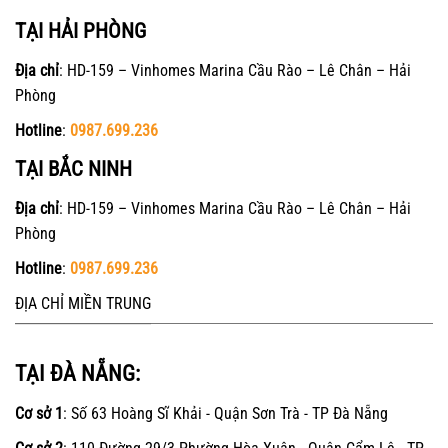
TẠI HẢI PHÒNG
Địa chỉ
: HD-159 – Vinhomes Marina Cầu Rào – Lê Chân – Hải
Phòng
Hotline
:
0987.699.236
TẠI BẮC NINH
Địa chỉ
: HD-159 – Vinhomes Marina Cầu Rào – Lê Chân – Hải
Phòng
Hotline
:
0987.699.236
ĐỊA CHỈ MIỀN TRUNG
TẠI ĐÀ NẴNG:
Cơ sở 1
: Số 63 Hoàng Sĩ Khải - Quận Sơn Trà - TP Đà Nẵng