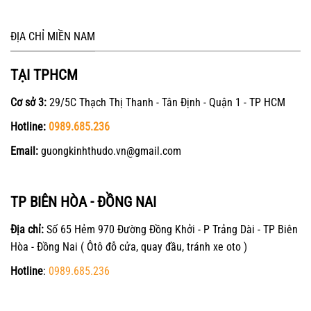
ĐỊA CHỈ MIỀN NAM
TẠI TPHCM
Cơ sở 3:
29/5C Thạch Thị Thanh - Tân Định - Quận 1 - TP HCM
Hotline:
0989.685.236
Email:
guongkinhthudo.vn@gmail.com
TP BIÊN HÒA - ĐỒNG NAI
Địa chỉ:
Số 65 Hẻm 970 Đường Đồng Khởi - P Trảng Dài - TP Biên
Hòa - Đồng Nai ( Ôtô đỗ cửa, quay đầu, tránh xe oto )
Hotline
:
0989.685.236