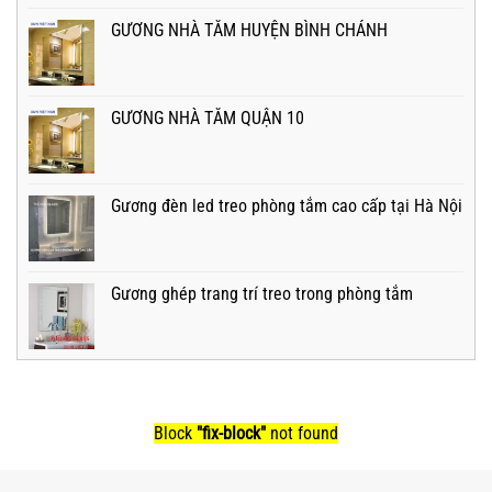
GƯƠNG NHÀ TẮM HUYỆN BÌNH CHÁNH
GƯƠNG NHÀ TẮM QUẬN 10
Gương đèn led treo phòng tắm cao cấp tại Hà Nội
Gương ghép trang trí treo trong phòng tắm
Block
"fix-block"
not found