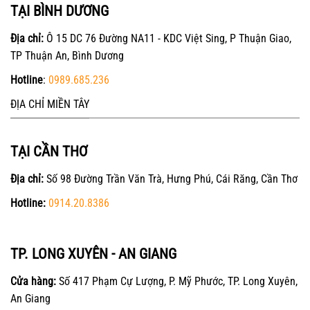
TẠI BÌNH DƯƠNG
Địa chỉ:
Ô 15 DC 76 Đường NA11 - KDC Việt Sing, P Thuận Giao,
TP Thuận An, Bình Dương
Hotline
:
0989.685.236
ĐỊA CHỈ MIỀN TÂY
TẠI CẦN THƠ
Địa chỉ:
Số 98 Đường Trần Văn Trà, Hưng Phú, Cái Răng, Cần Thơ
Hotline:
0914.20.8386
TP. LONG XUYÊN - AN GIANG
Cửa hàng:
Số 417 Phạm Cự Lượng, P. Mỹ Phước, TP. Long Xuyên,
An Giang