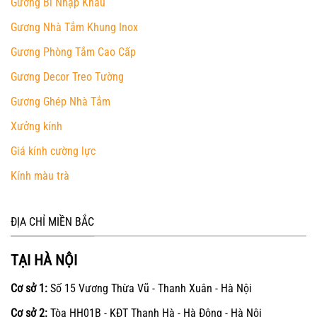
Gương Bỉ Nhập Khẩu
Gương Nhà Tắm Khung Inox
Gương Phòng Tắm Cao Cấp
Gương Decor Treo Tường
Gương Ghép Nhà Tắm
Xưởng kính
Giá kính cường lực
Kính màu trà
ĐỊA CHỈ MIỀN BẮC
TẠI HÀ NỘI
Cơ sở 1:
Số 15 Vương Thừa Vũ - Thanh Xuân - Hà Nội
Cơ sở 2:
Tòa HH01B - KĐT Thanh Hà - Hà Đông - Hà Nội