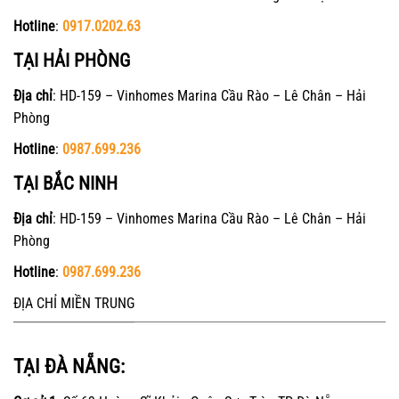
Hotline
:
0917.0202.63
TẠI HẢI PHÒNG
Địa chỉ
: HD-159 – Vinhomes Marina Cầu Rào – Lê Chân – Hải
Phòng
Hotline
:
0987.699.236
TẠI BẮC NINH
Địa chỉ
: HD-159 – Vinhomes Marina Cầu Rào – Lê Chân – Hải
Phòng
Hotline
:
0987.699.236
ĐỊA CHỈ MIỀN TRUNG
TẠI ĐÀ NẴNG: