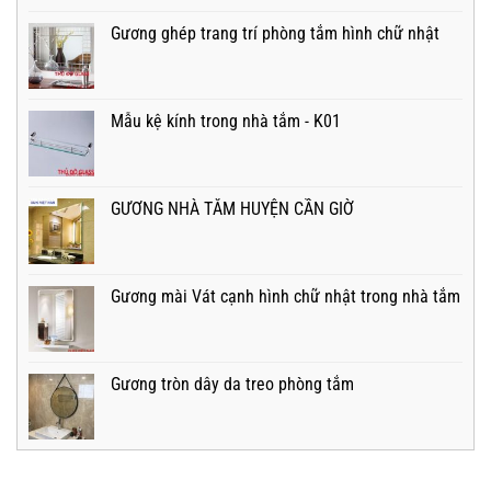
Gương ghép trang trí phòng tắm hình chữ nhật
Mẫu kệ kính trong nhà tắm - K01
GƯƠNG NHÀ TẮM HUYỆN CẦN GIỜ
Gương mài Vát cạnh hình chữ nhật trong nhà tắm
Gương tròn dây da treo phòng tắm