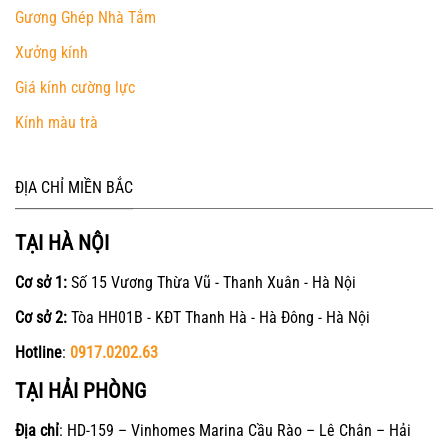
Gương Ghép Nhà Tắm
Xưởng kính
Giá kính cường lực
Kính màu trà
ĐỊA CHỈ MIỀN BẮC
TẠI HÀ NỘI
Cơ sở 1:
Số 15 Vương Thừa Vũ - Thanh Xuân - Hà Nội
Cơ sở 2:
Tòa HH01B - KĐT Thanh Hà - Hà Đông - Hà Nội
Hotline
:
0917.0202.63
TẠI HẢI PHÒNG
Địa chỉ
: HD-159 – Vinhomes Marina Cầu Rào – Lê Chân – Hải