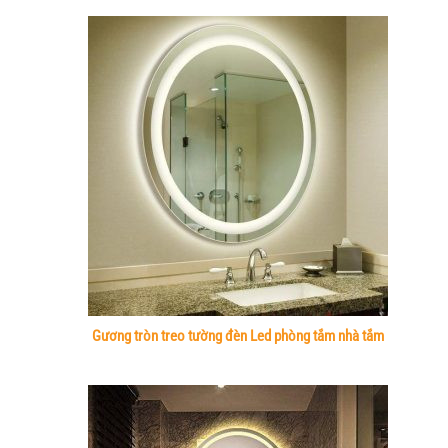
Gương tròn treo tường đèn Led phòng tắm nhà tắm