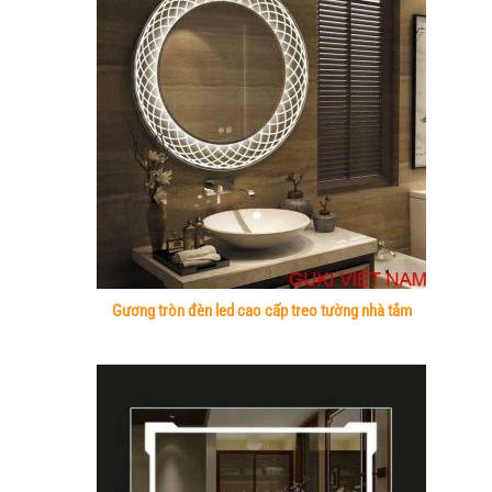
Gương tròn đèn led cao cấp treo tường nhà tắm