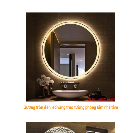
Gương tròn đèn led vàng treo tường phòng tắm nhà tắm