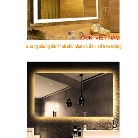
Gương phòng tắm hình chữ nhật có đèn led treo tường