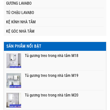
GƯƠNG LAVABO
TỦ CHẬU LAVABO
KỆ KÍNH NHÀ TẮM
KỆ GÓC NHÀ TẮM
SẢN PHẨM NỔI BẬT
Tủ gương treo trong nhà tắm M18
Tủ gương treo trong nhà tắm M19
Tủ gương treo trong nhà tắm M20