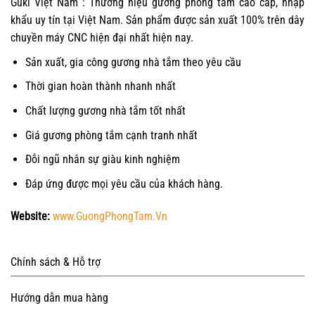
Guki Việt Nam : Thương hiệu gương phòng tắm cao cấp, nhập
khẩu uy tín tại Việt Nam. Sản phẩm được sản xuất 100% trên dây
chuyền máy CNC hiện đại nhất hiện nay.
Sản xuất, gia công gương nhà tắm theo yêu cầu
Thời gian hoàn thành nhanh nhất
Chất lượng gương nhà tắm tốt nhất
Giá gương phòng tắm cạnh tranh nhất
Đỗi ngũ nhân sự giàu kinh nghiệm
Đáp ứng được mọi yêu cầu của khách hàng.
Website:
www.GuongPhongTam.Vn
Chính sách & Hỗ trợ
Hướng dẫn mua hàng