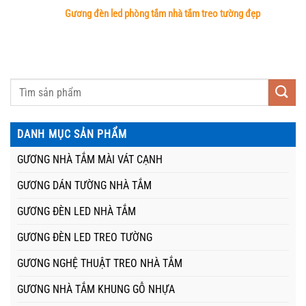
Gương đèn led phòng tắm nhà tắm treo tường đẹp
DANH MỤC SẢN PHẨM
GƯƠNG NHÀ TẮM MÀI VÁT CẠNH
GƯƠNG DÁN TƯỜNG NHÀ TẮM
GƯƠNG ĐÈN LED NHÀ TẮM
GƯƠNG ĐÈN LED TREO TƯỜNG
GƯƠNG NGHỆ THUẬT TREO NHÀ TẮM
GƯƠNG NHÀ TẮM KHUNG GỖ NHỰA