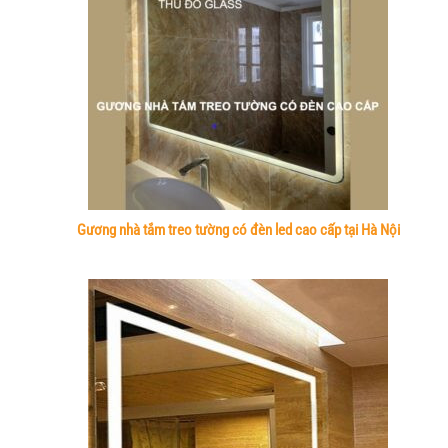
Gương nhà tắm treo tường có đèn led cao cấp tại Hà Nội