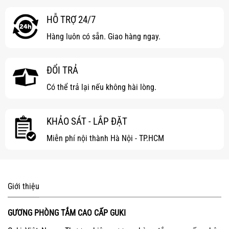
HỖ TRỢ 24/7
Hàng luôn có sẵn. Giao hàng ngay.
ĐỔI TRẢ
Có thể trả lại nếu không hài lòng.
KHẢO SÁT - LẮP ĐẶT
Miễn phí nội thành Hà Nội - TP.HCM
Giới thiệu
GƯƠNG PHÒNG TẮM CAO CẤP GUKI