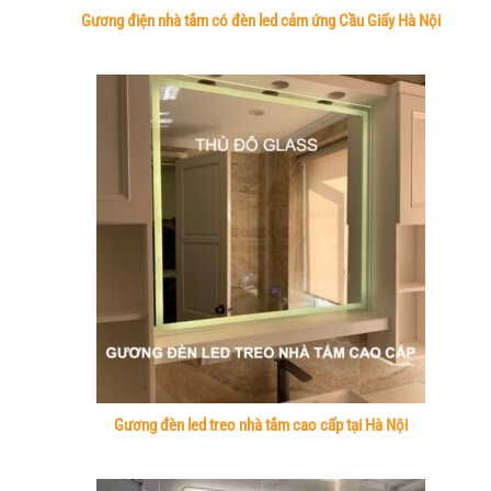
Gương điện nhà tắm có đèn led cảm ứng Cầu Giấy Hà Nội
Gương đèn led treo nhà tắm cao cấp tại Hà Nội