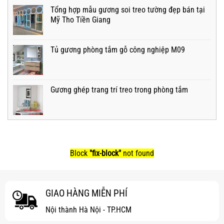
Tổng hợp mẫu gương soi treo tường đẹp bán tại
Mỹ Tho Tiền Giang
Tủ gương phòng tắm gỗ công nghiệp M09
Gương ghép trang trí treo trong phòng tắm
Block
"fix-block"
not found
GIAO HÀNG MIỄN PHÍ
Nội thành Hà Nội - TP.HCM