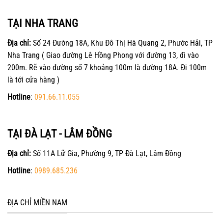
TẠI NHA TRANG
Địa chỉ:
Số 24 Đường 18A, Khu Đô Thị Hà Quang 2, Phước Hải, TP
Nha Trang ( Giao đường Lê Hồng Phong với đường 13, đi vào
200m. Rẽ vào đường số 7 khoảng 100m là đường 18A. Đi 100m
là tới cửa hàng )
Hotline
:
091.66.11.055
TẠI ĐÀ LẠT - LÂM ĐỒNG
Địa chỉ:
Số 11A Lữ Gia, Phường 9, TP Đà Lạt, Lâm Đồng
Hotline
:
0989.685.236
ĐỊA CHỈ MIỀN NAM