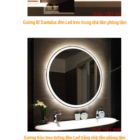
Gương Bỉ Dantalux đèn Led treo trong nhà tắm phòng tắm
Gương tròn treo tường đèn Led trắng nhà tắm phòng tắm