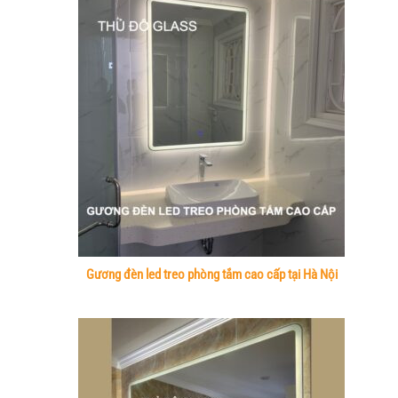
Gương đèn led treo phòng tắm cao cấp tại Hà Nội