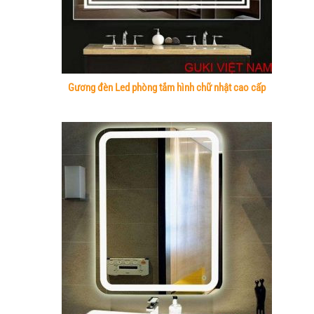
Gương đèn Led phòng tắm hình chữ nhật cao cấp