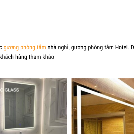
ức
gương phòng tắm
nhà nghỉ, gương phòng tắm Hotel. D
 khách hàng tham khảo