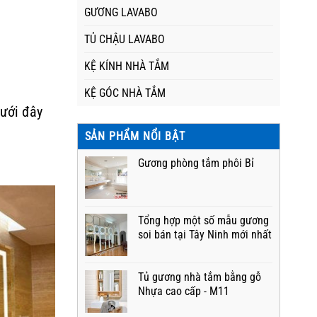
GƯƠNG LAVABO
TỦ CHẬU LAVABO
KỆ KÍNH NHÀ TẮM
KỆ GÓC NHÀ TẮM
ưới đây
SẢN PHẨM NỔI BẬT
Gương phòng tắm phôi Bỉ
Tổng hợp một số mẫu gương
soi bán tại Tây Ninh mới nhất
Tủ gương nhà tắm bằng gỗ
Nhựa cao cấp - M11