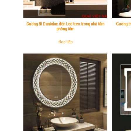
Gương Bỉ Dantalux đèn Led treo trong nhà tắm
Gương tr
phòng tắm
Đọc tiếp