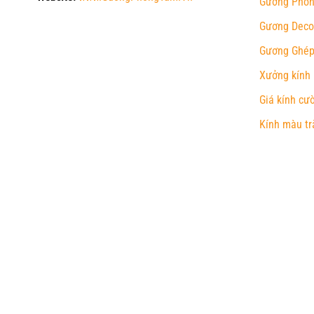
Gương Phòn
Gương Deco
Gương Ghép
Xưởng kính
Giá kính cư
Kính màu tr