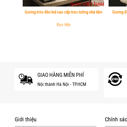
Gương tròn đèn led cao cấp treo tường nhà tắm
Gương đè
Đọc tiếp
GIAO HÀNG MIỄN PHÍ
Nội thành Hà Nội - TP.HCM
Giới thiệu
Chính sác