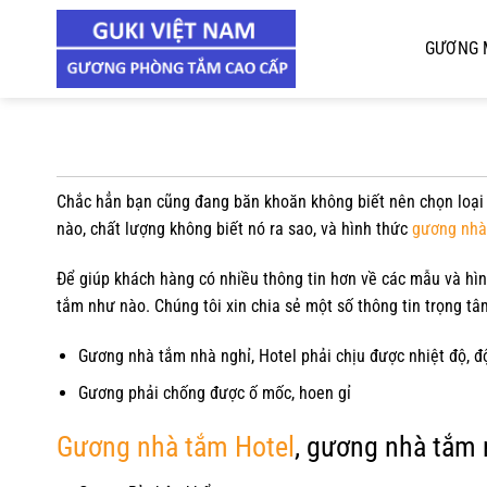
Chuyển
đến
GƯƠNG 
nội
dung
Chắc hẳn bạn cũng đang băn khoăn không biết nên chọn loạ
nào, chất lượng không biết nó ra sao, và hình thức
gương nhà
Để giúp khách hàng có nhiều thông tin hơn về các mẫu và hì
tắm như nào. Chúng tôi xin chia sẻ một số thông tin trọng tâ
Gương nhà tắm nhà nghỉ, Hotel phải chịu được nhiệt độ, 
Gương phải chống được ố mốc, hoen gỉ
Gương nhà tắm Hotel
, gương nhà tắm 