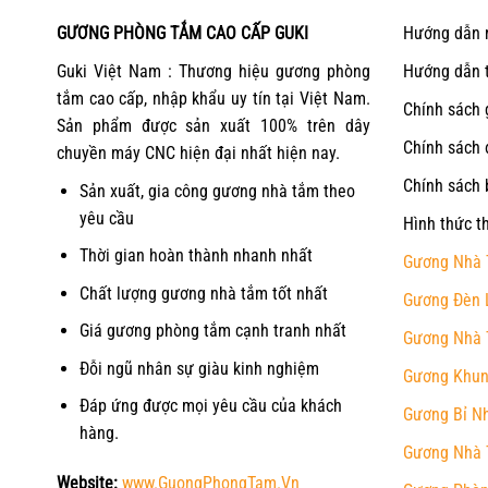
GƯƠNG PHÒNG TẮM CAO CẤP GUKI
Hướng dẫn 
Guki Việt Nam : Thương hiệu gương phòng
Hướng dẫn 
tắm cao cấp, nhập khẩu uy tín tại Việt Nam.
Chính sách 
Sản phẩm được sản xuất 100% trên dây
Chính sách 
chuyền máy CNC hiện đại nhất hiện nay.
Chính sách 
Sản xuất, gia công gương nhà tắm theo
yêu cầu
Hình thức t
Thời gian hoàn thành nhanh nhất
Gương Nhà 
Chất lượng gương nhà tắm tốt nhất
Gương Đèn 
Giá gương phòng tắm cạnh tranh nhất
Gương Nhà 
Đỗi ngũ nhân sự giàu kinh nghiệm
Gương Khun
Đáp ứng được mọi yêu cầu của khách
Gương Bỉ N
hàng.
Gương Nhà 
Website:
www.GuongPhongTam.Vn