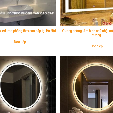
led treo phòng tắm cao cấp tại Hà Nội
Gương phòng tắm hình chữ nhật có 
tường
Đọc tiếp
Đọc tiếp