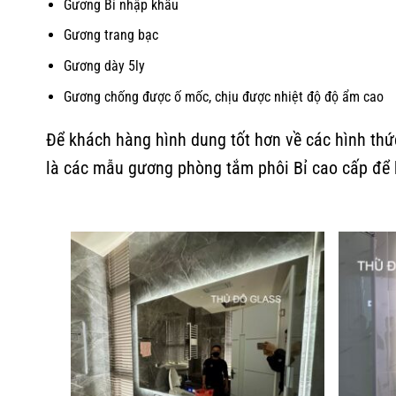
Gương Bỉ nhập khẩu
Gương trang bạc
Gương dày 5ly
Gương chống được ố mốc, chịu được nhiệt độ độ ẩm cao
Để khách hàng hình dung tốt hơn về các hình th
là các mẫu gương phòng tắm phôi Bỉ cao cấp để