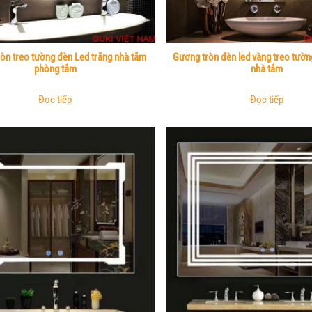
òn treo tường đèn Led trắng nhà tắm
Gương tròn đèn led vàng treo tườ
phòng tắm
nhà tắm
Đọc tiếp
Đọc tiếp