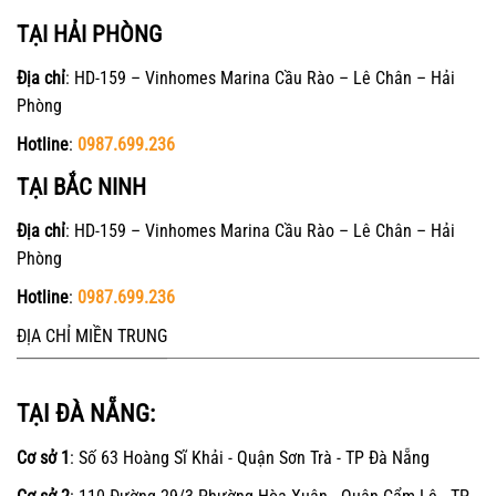
TẠI HẢI PHÒNG
Địa chỉ
: HD-159 – Vinhomes Marina Cầu Rào – Lê Chân – Hải
Phòng
Hotline
:
0987.699.236
TẠI BẮC NINH
Địa chỉ
: HD-159 – Vinhomes Marina Cầu Rào – Lê Chân – Hải
Phòng
Hotline
:
0987.699.236
ĐỊA CHỈ MIỀN TRUNG
TẠI ĐÀ NẴNG:
Cơ sở 1
: Số 63 Hoàng Sĩ Khải - Quận Sơn Trà - TP Đà Nẵng