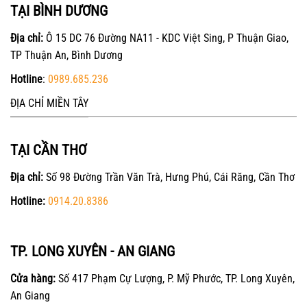
TẠI BÌNH DƯƠNG
Địa chỉ:
Ô 15 DC 76 Đường NA11 - KDC Việt Sing, P Thuận Giao,
TP Thuận An, Bình Dương
Hotline
:
0989.685.236
ĐỊA CHỈ MIỀN TÂY
TẠI CẦN THƠ
Địa chỉ:
Số 98 Đường Trần Văn Trà, Hưng Phú, Cái Răng, Cần Thơ
Hotline:
0914.20.8386
TP. LONG XUYÊN - AN GIANG
Cửa hàng:
Số 417 Phạm Cự Lượng, P. Mỹ Phước, TP. Long Xuyên,
An Giang