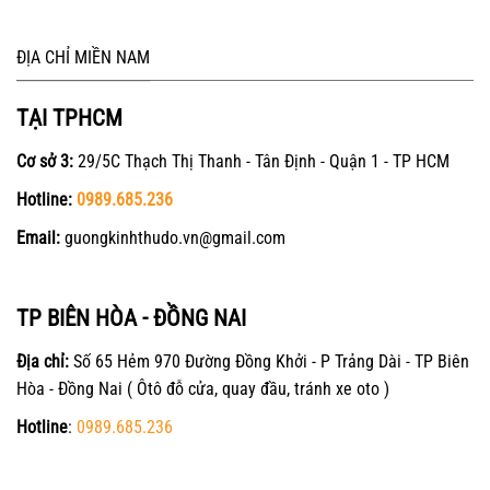
ĐỊA CHỈ MIỀN NAM
TẠI TPHCM
Cơ sở 3:
29/5C Thạch Thị Thanh - Tân Định - Quận 1 - TP HCM
Hotline:
0989.685.236
Email:
guongkinhthudo.vn@gmail.com
TP BIÊN HÒA - ĐỒNG NAI
Địa chỉ:
Số 65 Hẻm 970 Đường Đồng Khởi - P Trảng Dài - TP Biên
Hòa - Đồng Nai ( Ôtô đỗ cửa, quay đầu, tránh xe oto )
Hotline
:
0989.685.236