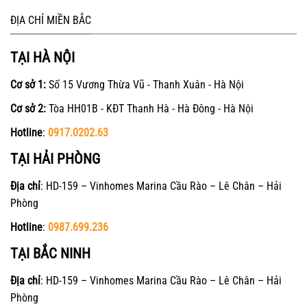
ĐỊA CHỈ MIỀN BẮC
TẠI HÀ NỘI
Cơ sở 1:
Số 15 Vương Thừa Vũ - Thanh Xuân - Hà Nội
Cơ sở 2:
Tòa HH01B - KĐT Thanh Hà - Hà Đông - Hà Nội
Hotline
:
0917.0202.63
TẠI HẢI PHÒNG
Địa chỉ
: HD-159 – Vinhomes Marina Cầu Rào – Lê Chân – Hải
Phòng
Hotline
:
0987.699.236
TẠI BẮC NINH
Địa chỉ
: HD-159 – Vinhomes Marina Cầu Rào – Lê Chân – Hải
Phòng