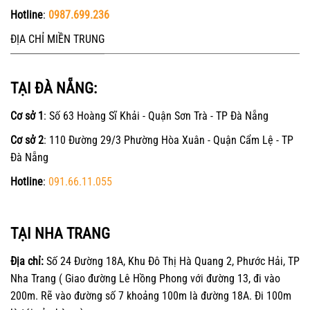
Hotline
:
0987.699.236
ĐỊA CHỈ MIỀN TRUNG
TẠI ĐÀ NẴNG:
Cơ sở 1
: Số 63 Hoàng Sĩ Khải - Quận Sơn Trà - TP Đà Nẵng
Cơ sở 2
: 110 Đường 29/3 Phường Hòa Xuân - Quận Cẩm Lệ - TP
Đà Nẵng
Hotline
:
091.66.11.055
TẠI NHA TRANG
Địa chỉ:
Số 24 Đường 18A, Khu Đô Thị Hà Quang 2, Phước Hải, TP
Nha Trang ( Giao đường Lê Hồng Phong với đường 13, đi vào
200m. Rẽ vào đường số 7 khoảng 100m là đường 18A. Đi 100m