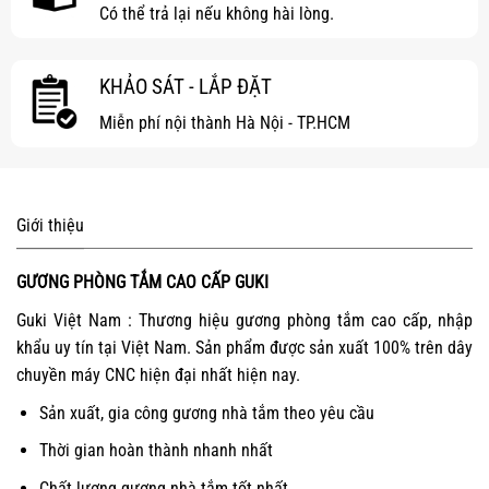
Có thể trả lại nếu không hài lòng.
KHẢO SÁT - LẮP ĐẶT
Miễn phí nội thành Hà Nội - TP.HCM
Giới thiệu
GƯƠNG PHÒNG TẮM CAO CẤP GUKI
Guki Việt Nam : Thương hiệu gương phòng tắm cao cấp, nhập
khẩu uy tín tại Việt Nam. Sản phẩm được sản xuất 100% trên dây
chuyền máy CNC hiện đại nhất hiện nay.
Sản xuất, gia công gương nhà tắm theo yêu cầu
Thời gian hoàn thành nhanh nhất
Chất lượng gương nhà tắm tốt nhất