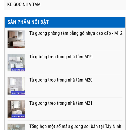
KỆ GÓC NHÀ TẮM
SẢN PHẨM NỔI BẬT
Tủ gương phòng tắm bằng gỗ nhựa cao cấp - M12
Tủ gương treo trong nhà tắm M19
Tủ gương treo trong nhà tắm M20
Tủ gương treo trong nhà tắm M21
Tổng hợp một số mẫu gương soi bán tại Tây Ninh