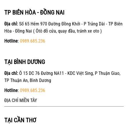
TP BIÊN HÒA - ĐỒNG NAI
Địa chỉ:
Số 65 Hẻm 970 Đường Đồng Khởi - P Trảng Dài - TP Biên
Hòa - Đồng Nai ( Ôtô đỗ cửa, quay đầu, tránh xe oto )
Hotline
:
0989.685.236
TẠI BÌNH DƯƠNG
Địa chỉ:
Ô 15 DC 76 Đường NA11 - KDC Việt Sing, P Thuận Giao,
TP Thuận An, Bình Dương
Hotline
:
0989.685.236
ĐỊA CHỈ MIỀN TÂY
TẠI CẦN THƠ