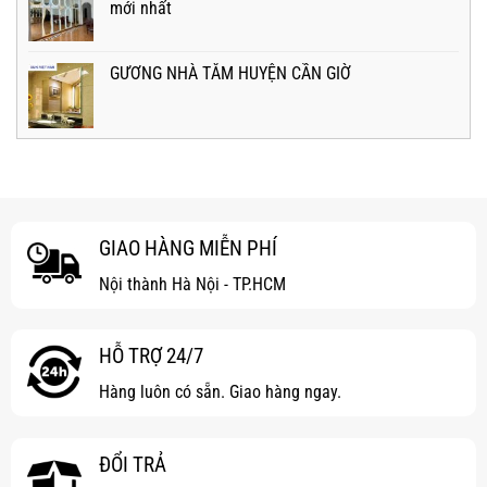
mới nhất
GƯƠNG NHÀ TẮM HUYỆN CẦN GIỜ
GIAO HÀNG MIỄN PHÍ
Nội thành Hà Nội - TP.HCM
HỖ TRỢ 24/7
Hàng luôn có sẵn. Giao hàng ngay.
ĐỔI TRẢ