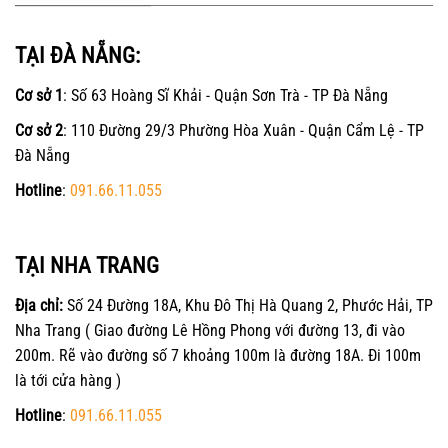
TẠI ĐÀ NẴNG:
Cơ sở 1
: Số 63 Hoàng Sĩ Khải - Quận Sơn Trà - TP Đà Nẵng
Cơ sở 2
: 110 Đường 29/3 Phường Hòa Xuân - Quận Cẩm Lệ - TP
Đà Nẵng
Hotline
:
091.66.11.055
TẠI NHA TRANG
Địa chỉ:
Số 24 Đường 18A, Khu Đô Thị Hà Quang 2, Phước Hải, TP
Nha Trang ( Giao đường Lê Hồng Phong với đường 13, đi vào
200m. Rẽ vào đường số 7 khoảng 100m là đường 18A. Đi 100m
là tới cửa hàng )
Hotline
:
091.66.11.055