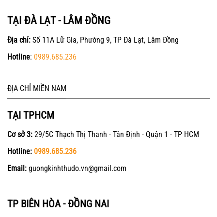
TẠI ĐÀ LẠT - LÂM ĐỒNG
Địa chỉ:
Số 11A Lữ Gia, Phường 9, TP Đà Lạt, Lâm Đồng
Hotline
:
0989.685.236
ĐỊA CHỈ MIỀN NAM
TẠI TPHCM
Cơ sở 3:
29/5C Thạch Thị Thanh - Tân Định - Quận 1 - TP HCM
Hotline:
0989.685.236
Email:
guongkinhthudo.vn@gmail.com
TP BIÊN HÒA - ĐỒNG NAI