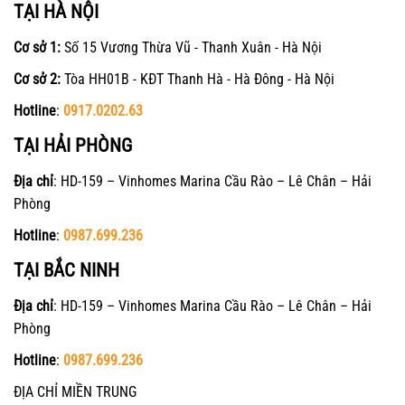
TẠI HÀ NỘI
Cơ sở 1:
Số 15 Vương Thừa Vũ - Thanh Xuân - Hà Nội
Cơ sở 2:
Tòa HH01B - KĐT Thanh Hà - Hà Đông - Hà Nội
Hotline
:
0917.0202.63
TẠI HẢI PHÒNG
Địa chỉ
: HD-159 – Vinhomes Marina Cầu Rào – Lê Chân – Hải
Phòng
Hotline
:
0987.699.236
TẠI BẮC NINH
Địa chỉ
: HD-159 – Vinhomes Marina Cầu Rào – Lê Chân – Hải
Phòng
Hotline
:
0987.699.236
ĐỊA CHỈ MIỀN TRUNG