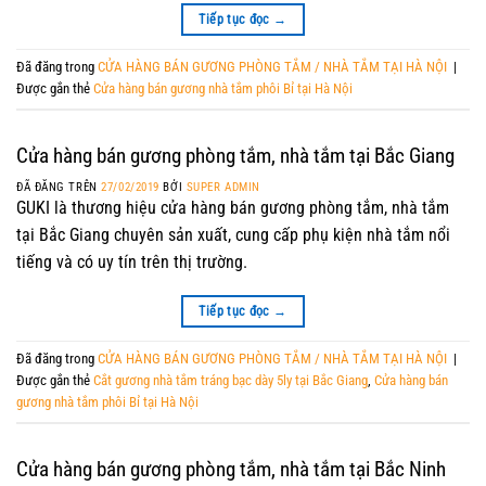
Tiếp tục đọc
→
Đã đăng trong
CỬA HÀNG BÁN GƯƠNG PHÒNG TẮM / NHÀ TẮM TẠI HÀ NỘI
|
Được gắn thẻ
Cửa hàng bán gương nhà tắm phôi Bỉ tại Hà Nội
Cửa hàng bán gương phòng tắm, nhà tắm tại Bắc Giang
ĐÃ ĐĂNG TRÊN
27/02/2019
BỞI
SUPER ADMIN
GUKI là thương hiệu cửa hàng bán gương phòng tắm, nhà tắm
tại Bắc Giang chuyên sản xuất, cung cấp phụ kiện nhà tắm nổi
tiếng và có uy tín trên thị trường.
Tiếp tục đọc
→
Đã đăng trong
CỬA HÀNG BÁN GƯƠNG PHÒNG TẮM / NHÀ TẮM TẠI HÀ NỘI
|
Được gắn thẻ
Cắt gương nhà tắm tráng bạc dày 5ly tại Bắc Giang
,
Cửa hàng bán
gương nhà tắm phôi Bỉ tại Hà Nội
Cửa hàng bán gương phòng tắm, nhà tắm tại Bắc Ninh