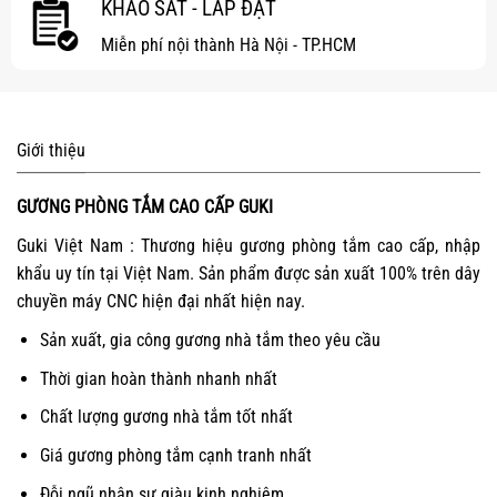
KHẢO SÁT - LẮP ĐẶT
Miễn phí nội thành Hà Nội - TP.HCM
Giới thiệu
GƯƠNG PHÒNG TẮM CAO CẤP GUKI
Guki Việt Nam : Thương hiệu gương phòng tắm cao cấp, nhập
khẩu uy tín tại Việt Nam. Sản phẩm được sản xuất 100% trên dây
chuyền máy CNC hiện đại nhất hiện nay.
Sản xuất, gia công gương nhà tắm theo yêu cầu
Thời gian hoàn thành nhanh nhất
Chất lượng gương nhà tắm tốt nhất
Giá gương phòng tắm cạnh tranh nhất
Đỗi ngũ nhân sự giàu kinh nghiệm