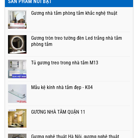
SẢN PHẨM NỔI BẬT
Gương nhà tắm phòng tắm khắc nghệ thuật
Gương tròn treo tường đèn Led trắng nhà tắm
phòng tắm
Tủ gương treo trong nhà tắm M13
Mẫu kệ kính nhà tắm đẹp - K04
GƯƠNG NHÀ TẮM QUẬN 11
Gương nghệ thuật Hà Nội, gương nghệ thuật