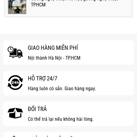
TPHCM
GIAO HÀNG MIỄN PHÍ
Nội thành Hà Nội - TP.HCM
HỖ TRỢ 24/7
Hàng luôn có sẵn. Giao hàng ngay.
ĐỔI TRẢ
Có thể trả lại nếu không hài lòng.