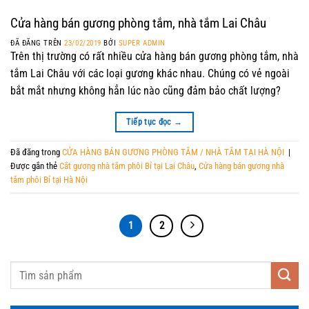
Cửa hàng bán gương phòng tắm, nhà tắm Lai Châu
ĐÃ ĐĂNG TRÊN
23/02/2019
BỞI
SUPER ADMIN
Trên thị trường có rất nhiều cửa hàng bán gương phòng tắm, nhà
tắm Lai Châu với các loại gương khác nhau. Chúng có vẻ ngoài
bắt mắt nhưng không hẳn lúc nào cũng đảm bảo chất lượng?
Tiếp tục đọc
→
Đã đăng trong
CỬA HÀNG BÁN GƯƠNG PHÒNG TẮM / NHÀ TẮM TẠI HÀ NỘI
|
Được gắn thẻ
Cắt gương nhà tắm phôi Bỉ tại Lai Châu
,
Cửa hàng bán gương nhà
tắm phôi Bỉ tại Hà Nội
1
2