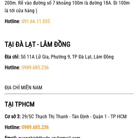
200m. Rẽ vào đường số 7 khoảng 100m là đường 18A. Đi 100m
là tới cửa hàng )
Hotline
:
091.66.11.055
TẠI ĐÀ LẠT - LÂM ĐỒNG
Địa chỉ:
Số 11A Lữ Gia, Phường 9, TP Đà Lạt, Lâm Đồng
Hotline
:
0989.685.236
ĐỊA CHỈ MIỀN NAM
TẠI TPHCM
Cơ sở 3:
29/5C Thạch Thị Thanh - Tân Định - Quận 1 - TP HCM
Hotline:
0989.685.236