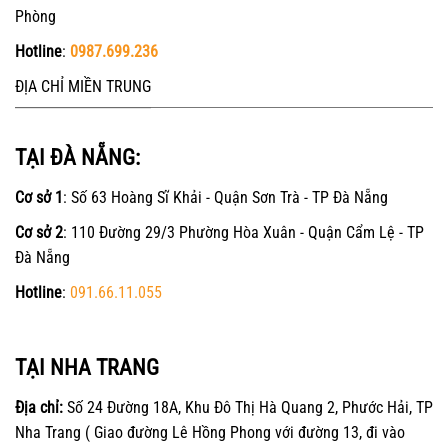
Phòng
Hotline
:
0987.699.236
ĐỊA CHỈ MIỀN TRUNG
TẠI ĐÀ NẴNG:
Cơ sở 1
: Số 63 Hoàng Sĩ Khải - Quận Sơn Trà - TP Đà Nẵng
Cơ sở 2
: 110 Đường 29/3 Phường Hòa Xuân - Quận Cẩm Lệ - TP
Đà Nẵng
Hotline
:
091.66.11.055
TẠI NHA TRANG
Địa chỉ:
Số 24 Đường 18A, Khu Đô Thị Hà Quang 2, Phước Hải, TP
Nha Trang ( Giao đường Lê Hồng Phong với đường 13, đi vào