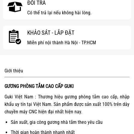
ĐỔI TRẢ
Có thể trả lại nếu không hài lòng.
KHẢO SÁT - LẮP ĐẶT
Miễn phí nội thành Hà Nội - TP.HCM
Giới thiệu
GƯƠNG PHÒNG TẮM CAO CẤP GUKI
Guki Việt Nam : Thương hiệu gương phòng tắm cao cấp, nhập
khẩu uy tín tại Việt Nam. Sản phẩm được sản xuất 100% trên dây
chuyền máy CNC hiện đại nhất hiện nay.
Sản xuất, gia công gương nhà tắm theo yêu cầu
Thời gian hoàn thành nhanh nhất