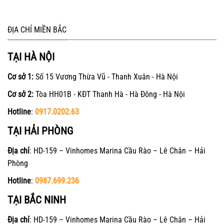
ĐỊA CHỈ MIỀN BẮC
TẠI HÀ NỘI
Cơ sở 1:
Số 15 Vương Thừa Vũ - Thanh Xuân - Hà Nội
Cơ sở 2:
Tòa HH01B - KĐT Thanh Hà - Hà Đông - Hà Nội
Hotline
:
0917.0202.63
TẠI HẢI PHÒNG
Địa chỉ
: HD-159 – Vinhomes Marina Cầu Rào – Lê Chân – Hải
Phòng
Hotline
:
0987.699.236
TẠI BẮC NINH
Địa chỉ
: HD-159 – Vinhomes Marina Cầu Rào – Lê Chân – Hải