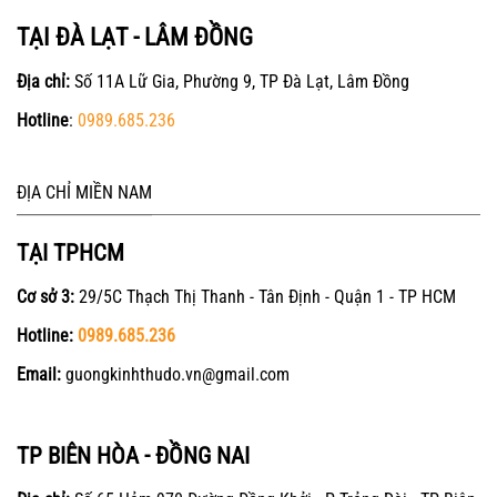
TẠI ĐÀ LẠT - LÂM ĐỒNG
Địa chỉ:
Số 11A Lữ Gia, Phường 9, TP Đà Lạt, Lâm Đồng
Hotline
:
0989.685.236
ĐỊA CHỈ MIỀN NAM
TẠI TPHCM
Cơ sở 3:
29/5C Thạch Thị Thanh - Tân Định - Quận 1 - TP HCM
Hotline:
0989.685.236
Email:
guongkinhthudo.vn@gmail.com
TP BIÊN HÒA - ĐỒNG NAI