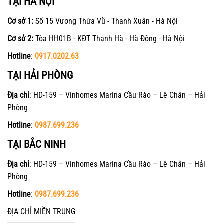
TẠI HÀ NỘI
Cơ sở 1:
Số 15 Vương Thừa Vũ - Thanh Xuân - Hà Nội
Cơ sở 2:
Tòa HH01B - KĐT Thanh Hà - Hà Đông - Hà Nội
Hotline
:
0917.0202.63
TẠI HẢI PHÒNG
Địa chỉ
: HD-159 – Vinhomes Marina Cầu Rào – Lê Chân – Hải
Phòng
Hotline
:
0987.699.236
TẠI BẮC NINH
Địa chỉ
: HD-159 – Vinhomes Marina Cầu Rào – Lê Chân – Hải
Phòng
Hotline
:
0987.699.236
ĐỊA CHỈ MIỀN TRUNG