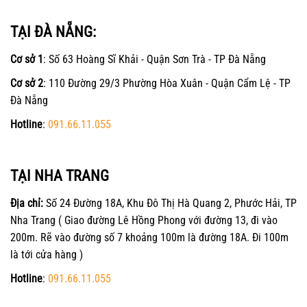
TẠI ĐÀ NẴNG:
Cơ sở 1
: Số 63 Hoàng Sĩ Khải - Quận Sơn Trà - TP Đà Nẵng
Cơ sở 2
: 110 Đường 29/3 Phường Hòa Xuân - Quận Cẩm Lệ - TP
Đà Nẵng
Hotline
:
091.66.11.055
TẠI NHA TRANG
Địa chỉ:
Số 24 Đường 18A, Khu Đô Thị Hà Quang 2, Phước Hải, TP
Nha Trang ( Giao đường Lê Hồng Phong với đường 13, đi vào
200m. Rẽ vào đường số 7 khoảng 100m là đường 18A. Đi 100m
là tới cửa hàng )
Hotline
:
091.66.11.055