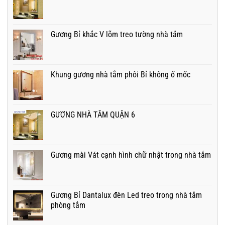
Gương Bỉ khắc V lõm treo tường nhà tắm
Khung gương nhà tắm phôi Bỉ không ố mốc
GƯƠNG NHÀ TẮM QUẬN 6
Gương mài Vát cạnh hình chữ nhật trong nhà tắm
Gương Bỉ Dantalux đèn Led treo trong nhà tắm
phòng tắm