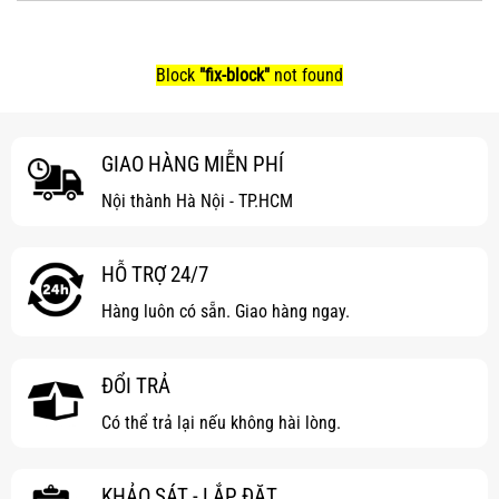
Block
"fix-block"
not found
GIAO HÀNG MIỄN PHÍ
Nội thành Hà Nội - TP.HCM
HỖ TRỢ 24/7
Hàng luôn có sẵn. Giao hàng ngay.
ĐỔI TRẢ
Có thể trả lại nếu không hài lòng.
KHẢO SÁT - LẮP ĐẶT